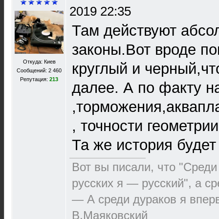
2019 22:35
Там действуют абсо
законы.Вот вроде п
Откуда: Киев
круглый и черный,чт
Сообщений: 2 460
Репутация:
213
далее. А по факту н
,торможения,аквапл
, точности геометрии
Та же история будет
Вот вы писали, что "Среди
русских я — русский", а с
— А среди дураков я впер
В.Маяковский