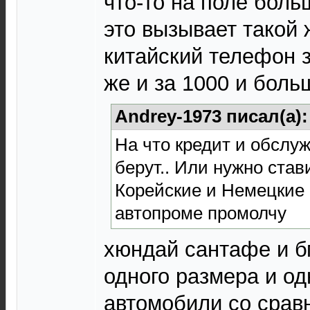
что-то на поле боль
это вызывает такой 
китайский телефон з
же и за 1000 и боль
Andrey-1973 писал(а)
На что кредит и обслу
берут.. Или нужно став
Корейские и Немецкие а
автопроме промолчу
хюндай сантафе и б
одного размера и од
автомобили со срав