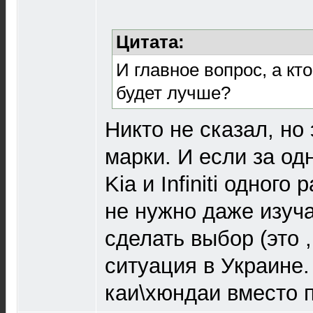
Цитата:
И главное вопрос, а кт
будет лучше?
Никто не сказал, но
марки. И если за одн
Kia и Infiniti одного
не нужно даже изуча
сделать выбор (это 
ситуация в Украине.
каи\хюндаи вместо 