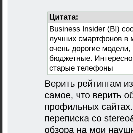
Цитата:
Business Insider (BI) с
лучших смартфонов в м
очень дорогие модели, 
бюджетные. Интересно,
старые телефоны
Верить рейтингам из
самое, что верить об
профильных сайтах.
переписка со stereo
обзора на мои наушн