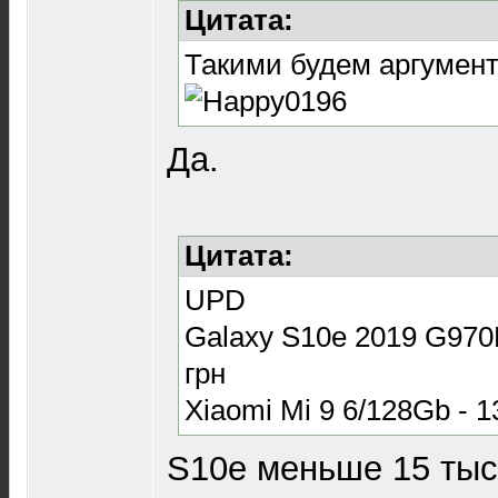
Цитата:
Такими будем аргумен
Да.
Цитата:
UPD
Galaxy S10e 2019 G970F
грн
Xiaomi Mi 9 6/128Gb - 1
S10e меньше 15 тыс 