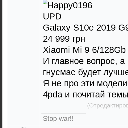
UPD
Galaxy S10e 2019 G9
24 999 грн
Xiaomi Mi 9 6/128Gb 
И главное вопрос, а 
гнусмас будет лучш
Я не про эти модели
4pda и почитай темы
(Отредактиров
Stop war!!