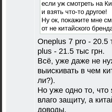
если уж смотреть на К
и взять что-то другое!
Ну ок, покажите мне см
от не китайского бренда
Oneplus 7 pro - 20.5
plus - 21.5 тыс грн.
Всё, уже даже не н
выискивать в чем ки
ли?).
Но уже одно то, что
влаго защиту, а кит
доводы.