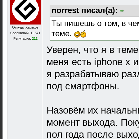
norrest писал(а):
Ты пишешь о том, в че
Откуда: Харьков
теме.
Сообщений: 11 571
Репутация:
212
Уверен, что я в теме
меня есть iphone x и
я разрабатываю ра
под смартфоны.
Назовём их началь
момент выхода. Пок
пол года после вых