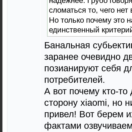
надежнее. Грубо говоря
сломаться то, чего нет 
Но только почему это 
единственный критерий
Банальная субьекти
заранее очевидно д
позианируют себя д
потребителей.
А вот почему кто-то
сторону xiaomi, но 
привел! Вот берем и
фактами озвучиваем