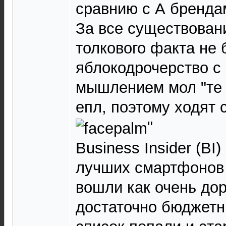
сравнию с А бренда
За все существован
толкового факта не 
яблокодрочерство с
мышлением мол "те 
епл, поэтому ходят 
"
Business Insider (BI
лучших смартфонов 
вошли как очень дор
достаточно бюджетн