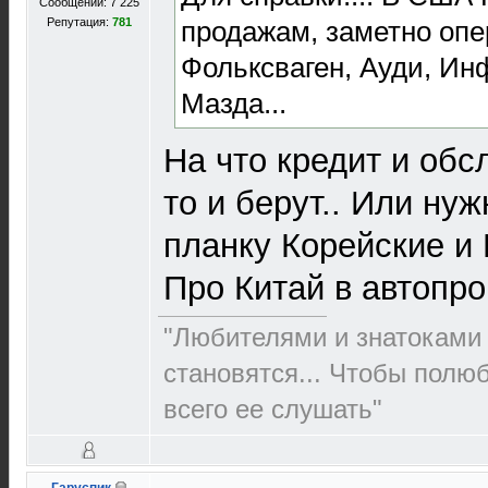
Сообщений: 7 225
продажам, заметно оп
Репутация:
781
Фольксваген, Ауди, Ин
Мазда...
На что кредит и об
то и берут.. Или нуж
планку Корейские и 
Про Китай в автопр
"Любителями и знатоками 
становятся... Чтобы полю
всего ее слушать"