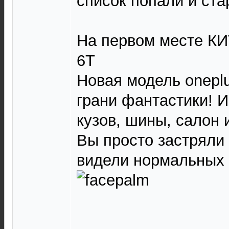
список попали и ст
На первом месте К
6T
Новая модель oneplu
грани фантастики! И
кузов, шины, салон 
Вы просто застряли
видели нормальных