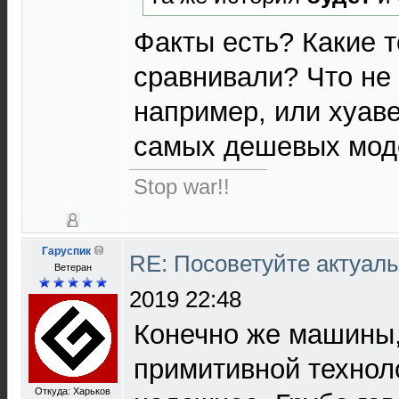
Факты есть? Какие 
сравнивали? Что не
например, или хуаве
самых дешевых мод
Stop war!!
Гаруспик
RE: Посоветуйте актуал
Ветеран
2019 22:48
Конечно же машины,
примитивной технол
Откуда: Харьков