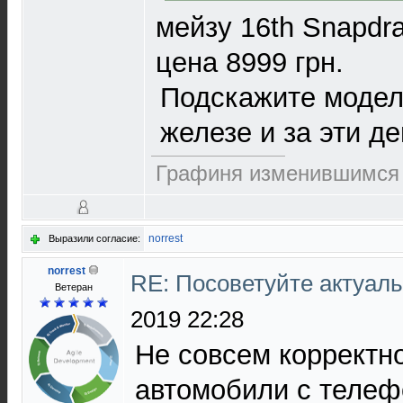
мейзу 16th Snapdr
цена 8999 грн.
Подскажите модел
железе и за эти де
Графиня изменившимся 
norrest
Выразили согласие:
norrest
RE: Посоветуйте актуал
Ветеран
2019 22:28
Не совсем корректн
автомобили с телеф