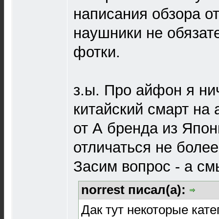
написания обзора о
наушники не обязат
фотки.
з.ы. Про айфон я ни
китайский смарт на 
от А бренда из Япо
отличаться не более
Засим вопрос - а с
norrest писал(а):
Дак тут некоторые кате