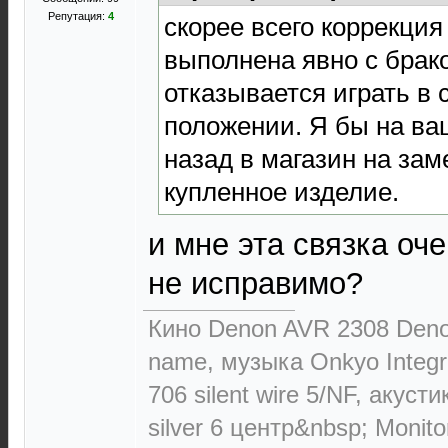
Репутация:
4
скорее всего коррекция
выполнена явно с брако
отказывается играть в
положении. Я бы на ва
назад в магазин на зам
купленное изделие.
и мне эта связка оче
не исправимо?
Кино Denon AVR 2308 Deno
name, музыка Onkyo Integr
706 silent wire 5/NF, акуст
silver 6 центр&nbsp; Monit