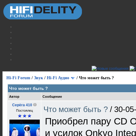
Hi-Fi Forum
/
Звук
/
Hi-Fi Аудио
/
Что может быть ?
Что может быть ?
Автор
Сообщение
Серёга 410
Что может быть ?
/
30-05
Постоялец
Приобрел пару CD O
и усилок Onkyo Integ