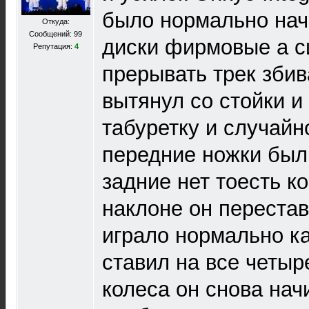
было нормально нач
Откуда:
Сообщений: 99
диски фирмовые а с
Репутация:
4
прерывать трек збив
вытянул со стойки и
табуретку и случайн
передние ножки были
задние нет тоесть ко
наклоне он перестав
играло нормально ка
ставил на все четыр
колеса он снова нач