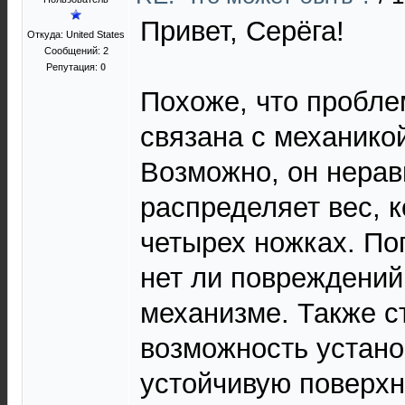
Привет, Серёга!
Откуда: United States
Сообщений: 2
Репутация:
0
Похоже, что пробле
связана с механико
Возможно, он нера
распределяет вес, к
четырех ножках. По
нет ли повреждений
механизме. Также с
возможность устано
устойчивую поверхн