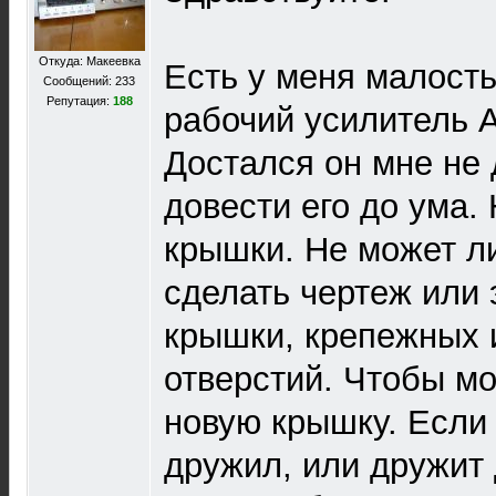
Откуда: Макеевка
Есть у меня малость
Сообщений: 233
Репутация:
188
рабочий усилитель 
Достался он мне не 
довести его до ума.
крышки. Не может ли
сделать чертеж или 
крышки, крепежных 
отверстий. Чтобы м
новую крышку. Если 
дружил, или дружит 