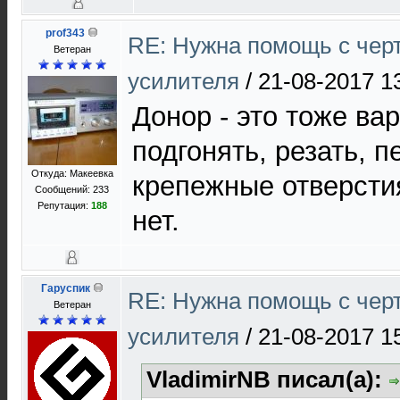
prof343
RE: Нужна помощь с чер
Ветеран
усилителя
/
21-08-2017 1
Донор - это тоже ва
подгонять, резать, 
Откуда: Макеевка
крепежные отверсти
Сообщений: 233
Репутация:
188
нет.
Гаруспик
RE: Нужна помощь с чер
Ветеран
усилителя
/
21-08-2017 1
VladimirNB писал(а):