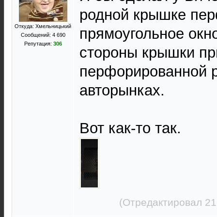
родной крышке пер
Откуда: Хмельницький
прямоугольное окно
Сообщений: 4 690
Репутация:
306
стороны крышки пр
перфорированной р
авторынках.
Вот как-то так.
(Отредактировал 21