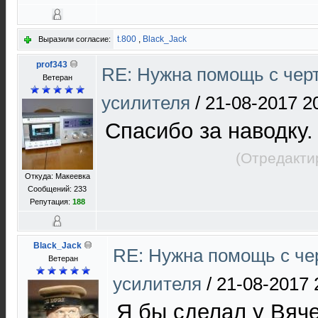
t.800
,
Black_Jack
Выразили согласие:
prof343
RE: Нужна помощь с чер
Ветеран
усилителя
/
21-08-2017 2
Спасибо за наводку.
(Отредакти
Откуда: Макеевка
Сообщений: 233
Репутация:
188
Black_Jack
RE: Нужна помощь с ч
Ветеран
усилителя
/
21-08-2017 
Я бы сделал у Вяче