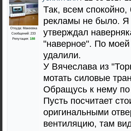
Так, всем спокойно,
рекламы не было. Я 
Откуда: Макеевка
утверждал наверняк
Сообщений: 233
Репутация:
188
"наверное". По моей
удалили.
У Вячеслава из "То
мотать силовые тра
Обращусь к нему по
Пусть посчитает сто
оригинальными отве
вентиляцию, там вид