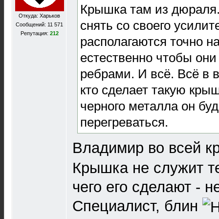
Крышка там из дюраля
Откуда: Харьков
снять со своего усили
Сообщений: 11 571
Репутация:
212
располагаются точно н
естественно чтобы они
ребрами. И всё. Всё в 
кто сделает такую кры
черного металла он буд
перегреваться.
Владимир во всей к
Крышка не служит т
чего его сделают - н
Специалист, блин