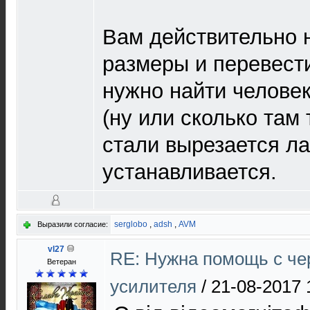
Вам действительно 
размеры и перевести
нужно найти человек
(ну или сколько там
стали вырезается ла
устанавливается.
serglobo
,
adsh
,
AVM
Выразили согласие:
vl27
RE: Нужна помощь с ч
Ветеран
усилителя
/
21-08-2017 