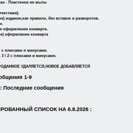
нах . Пластинки не мыты
текстами).
е) издание,как правило, без вставок и разворотов.
и.
 в оформлении конверта.
ное) оформление конверта
 G с плюсами и минусами.
 \ 3 \ 2 с плюсами и минусами.
РОДАННОЕ УДАЛЯЕТСЯ,НОВОЕ ДОБАВЛЯЕТСЯ
бщения 1-9
: Последние сообщения
ОВАННЫЙ СПИСОК НА 6.8.2026 :