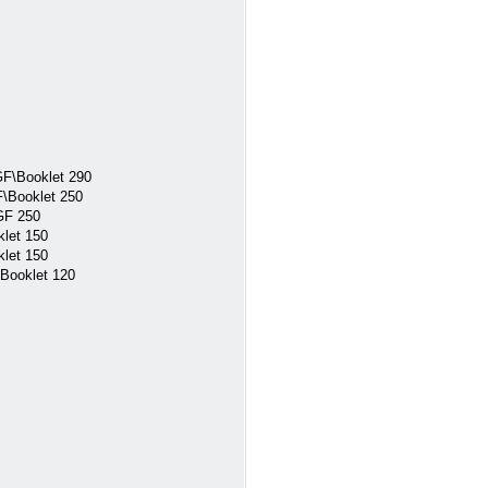
F\Booklet 290
\Booklet 250
GF 250
let 150
let 150
Booklet 120