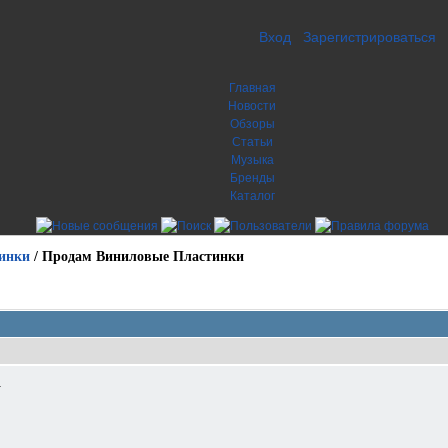
Вход
Зарегистрироваться
Главная
Новости
Обзоры
Статьи
Музыка
Бренды
Каталог
инки
/
Продам Виниловые Пластинки
1