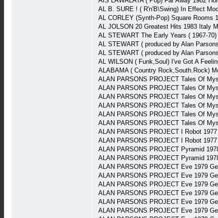
AIS LAWALATA ( Pop) Far Away 1982 Hol
AL B. SURE ! ( R'n'B\Swing) In Effect M
AL CORLEY (Synth-Pop) Square Rooms 1
AL JOLSON 20 Greatest Hits 1983 Italy
AL STEWART The Early Years ( 1967-70
AL STEWART ( produced by Alan Parsons
AL STEWART ( produced by Alan Parson
AL WILSON ( Funk,Soul) I've Got A Feel
ALABAMA ( Country Rock,South.Rock) Mo
ALAN PARSONS PROJECT Tales Of Mystery
ALAN PARSONS PROJECT Tales Of Mystery
ALAN PARSONS PROJECT Tales Of Mystery
ALAN PARSONS PROJECT Tales Of Mystery
ALAN PARSONS PROJECT Tales Of Mystery
ALAN PARSONS PROJECT Tales Of Mystery
ALAN PARSONS PROJECT I Robot 1977 It
ALAN PARSONS PROJECT I Robot 1977 U
ALAN PARSONS PROJECT Pyramid 1978 
ALAN PARSONS PROJECT Pyramid 1978 G
ALAN PARSONS PROJECT Eve 1979 Ger 
ALAN PARSONS PROJECT Eve 1979 Ger 
ALAN PARSONS PROJECT Eve 1979 Ger 
ALAN PARSONS PROJECT Eve 1979 Ger 
ALAN PARSONS PROJECT Eve 1979 Ger 
ALAN PARSONS PROJECT Eve 1979 Ger 