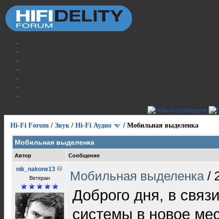
Hi-Fi Forum
/
Звук
/
Hi-Fi Аудио
/
Мобильная выделенка
Мобильная выделенка
Автор
Сообщение
nik_nakone13
Мобильная выделенка
/
Ветеран
Доброго дня, в связ
системы в новое мес