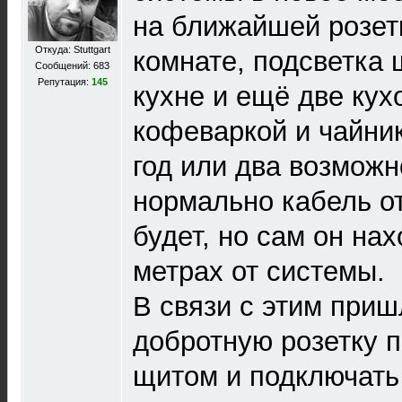
на ближайшей розетк
Откуда: Stuttgart
комнате, подсветка 
Сообщений: 683
Репутация:
145
кухне и ещё две кух
кофеваркой и чайни
год или два возможн
нормально кабель о
будет, но сам он нах
метрах от системы.
В связи с этим приш
добротную розетку 
щитом и подключать