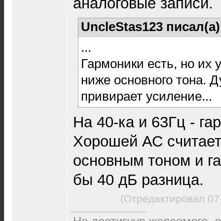
аналоговые записи.
UncleStas123 писал(а
...
Гармоники есть, но их 
ниже основного тона. Д
привирает усиление...
На 40-ка и 63Гц - га
Хорошей АС считает
основным тоном и га
бы 40 дБ разница.
(Отредактировал 07