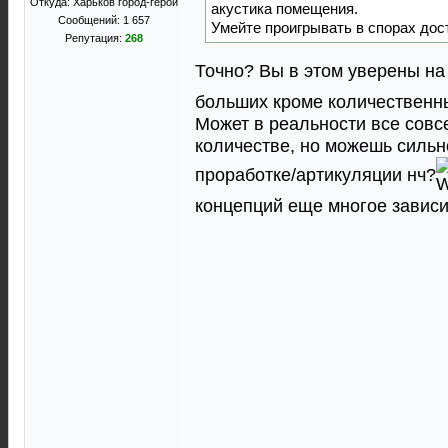
Откуда: Харьков город-герой
акустика помещения.
Сообщений: 1 657
Умейте проигрывать в спорах дост
Репутация:
268
Точно? Вы в этом уверены на
больших кроме количественны
Может в реальности все совс
количестве, но можешь сильн
проработке/артикуляции нч?
концепций еще многое зависи