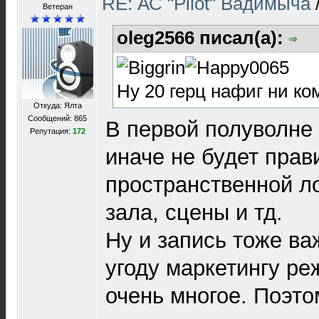
RE: АС "Pilot" Вадимыча
Ветеран
oleg2566 писал(а):
Ну 20 герц нафиг ни ко
Откуда: Ялта
Сообщений: 865
В первой полуволне 
Репутация:
172
иначе не будет прав
пространственной л
зала, сцены и тд.
Ну и запись тоже важ
угоду маркетингу реж
очень многое. Поэто