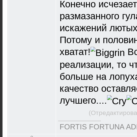
Конечно исчезает
размазанного гула
искажений лютых 
Потому и полови
хватат!
Вс
реализации, то ч
больше на лопухах
качество оставля
лучшего....
(Отредактирова
FORTIS FORTUNA AD