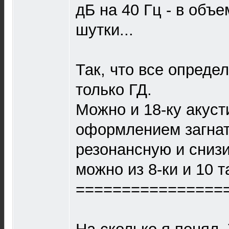
дБ на 40 Гц - в объе
шутки...
Так, что все опреде
только ГД.
Можно и 18-ку акус
оформлением загнат
резонансную и снизит
можно из 8-ки и 10 т
================