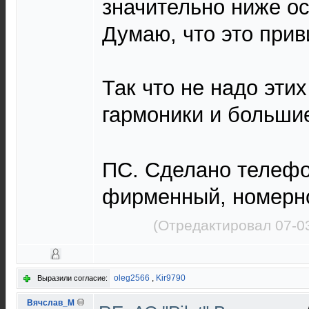
значительно ниже ос
Думаю, что это прив
Так что не надо этих
гармоники и больши
ПС. Сделано телеф
фирменный, номерно
(Отредактировал 07-0
oleg2566
,
Kir9790
Выразили согласие:
Вячслав_М