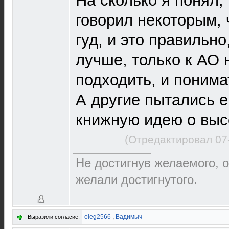
На сколько я понял,
говорил некоторым, 
гуд, и это правильно
лучше, только к АО 
подходить, и понима
А другие пытались е
книжную идею о высо
(Отредактировал 07
Не достигнув желаемого, о
желали достигнутого.
oleg2566
,
Вадимыч
Выразили согласие: