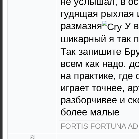
не услышал, в о
гудящая рыхлая 
размазня
У в
шикарный я так
Так запишите Бру
всем как надо, д
на практике, где
играет точнее, а
разборчивее и с
более малые
FORTIS FORTUNA AD