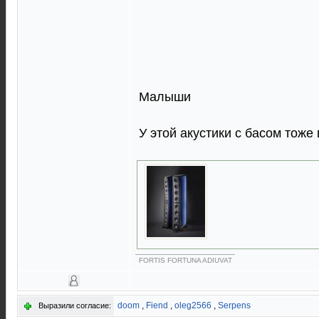
Малыши
У этой акустики с басом тоже
FORTIS FORTUNA ADIUVAT
doom
,
Fiend
,
oleg2566
,
Serpens
Выразили согласие: