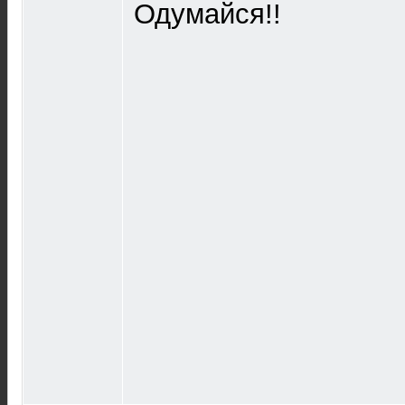
Одумайся!!