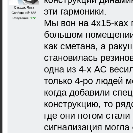
Откуда: Ялта
эти гармоники.
Сообщений: 865
Репутация:
172
Мы вон на 4х15-ках 
большом помещении,
как сметана, а раку
становилась резинов
одна из 4-х АС весил
только 4-ро людей м
когда добавили спе
конструкцию, то ря
где они потом стали
сигнализация могла 