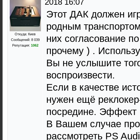
2018 16:07
Этот ДАК должен игр
родным транспортом 
Откуда: Киев
них согласование по
Сообщений: 8 039
Репутация:
1062
прочему ) . Использу
Вы не услышите того
воспроизвести.
Если в качестве ист
нужен ещё реклокер
посредине. Эффект 
В Вашем случае про
рассмотреть PS Audi