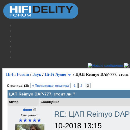
Hi-Fi Forum
/
Звук
/
Hi-Fi Аудио
/
ЦАП Reimyo DAP-777, стоит 
Страницы (3):
« Предыдущая страница
1
2
3
ЦАП Reimyo DAP-777, стоит ли ?
Автор
Сообщение
doom
RE: ЦАП Reimyo DAP-
Специалист
10-2018 13:15