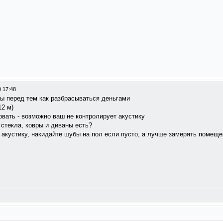
 17:48
мы перед тем как разбрасываться деньгами
12 м)
вать - возможно ваш не контролирует акустику
стекла, ковры и диваны есть?
 акустику, накидайте шубы на пол если пусто, а лучше замерять помеще