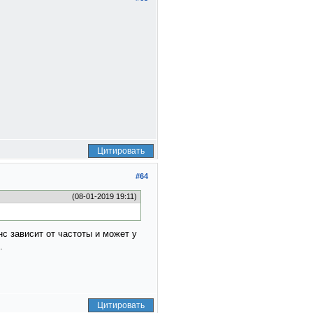
Цитировать
#64
(08-01-2019 19:11)
с зависит от частоты и может у
.
Цитировать