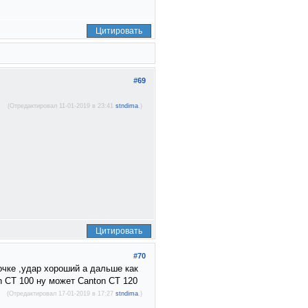
Цитировать
#69
(Отредактировал 11-01-2019 в 23:41
stndima
.)
Цитировать
#70
очке ,удар хороший а дальше как
n CT 100 ну может Canton CT 120
(Отредактировал 17-01-2019 в 17:27
stndima
.)