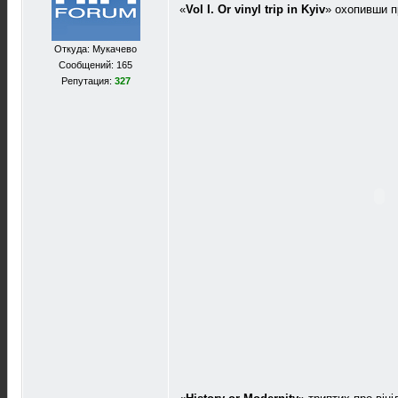
«
Vol I. Or vinyl trip in Kyiv
» охопивши п
Откуда: Мукачево
Сообщений: 165
Репутация:
327