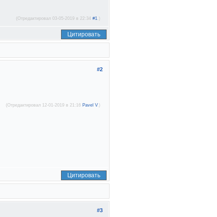
(Отредактировал 03-05-2019 в 22:34
#1
.)
Цитировать
#2
(Отредактировал 12-01-2019 в 21:16
Pavel V
.)
Цитировать
#3