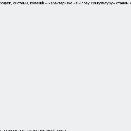
родаж, системи, колекції – характеризує «вінілову субкультуру» станом н