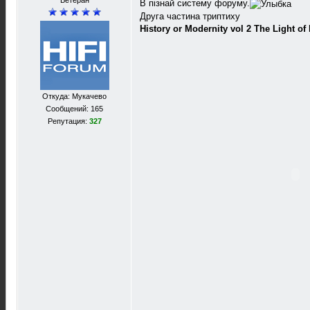
Ветеран
В пізнай систему форуму.
Друга частина триптиху
History or Modernity vol 2 The Light o
Откуда: Мукачево
Сообщений: 165
Репутация:
327