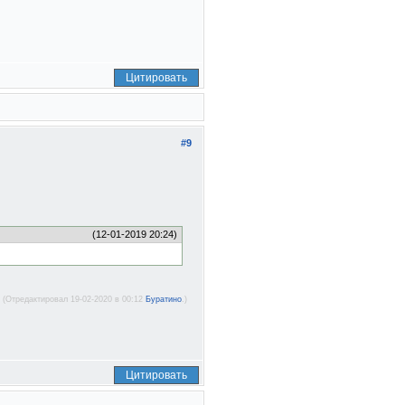
Цитировать
#9
(12-01-2019 20:24)
(Отредактировал 19-02-2020 в 00:12
Буратино
.)
Цитировать