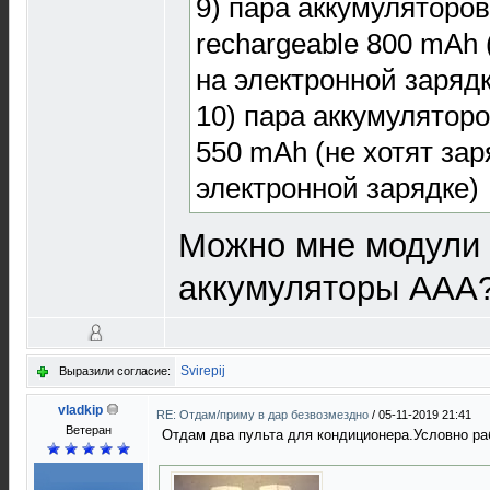
9) пара аккумуляторов
rechargeable 800 mAh 
на электронной зарядк
10) пара аккумулятор
550 mAh (не хотят зар
электронной зарядке)
Можно мне модули 
аккумуляторы ААА?(
Svirepij
Выразили согласие:
vladkip
RE: Отдам/приму в дар безвозмездно
/
05-11-2019 21:41
Ветеран
Отдам два пульта для кондиционера.Условно ра