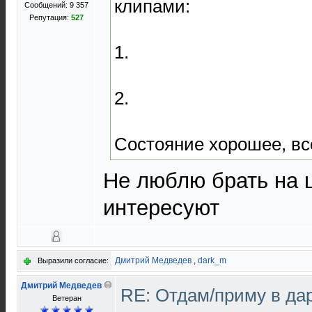
клипами:
Сообщений: 9 357
Репутация:
527
1.
2.
Состояние хорошее, вс
Не люблю брать на ш
интересуют
Дмитрий Медведев
,
dark_m
Выразили согласие:
Дмитрий Медведев
RE: Отдам/приму в да
Ветеран