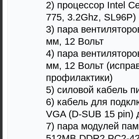
2) процессор Intel C
775, 3.2Ghz, SL96P)
3) пара вентиляторо
мм, 12 Вольт
4) пара вентиляторо
мм, 12 Вольт (испра
профилактики)
5) силовой кабель п
6) кабель для подк
VGA (D-SUB 15 pin) 
7) пара модулей пам
512MB DDR2 PC2-4