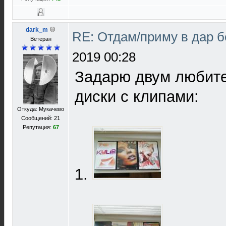
dark_m
RE: Отдам/приму в дар 
Ветеран
2019 00:28
Задарю двум любит
диски с клипами:
Откуда: Мукачево
Сообщений: 21
Репутация:
67
1.