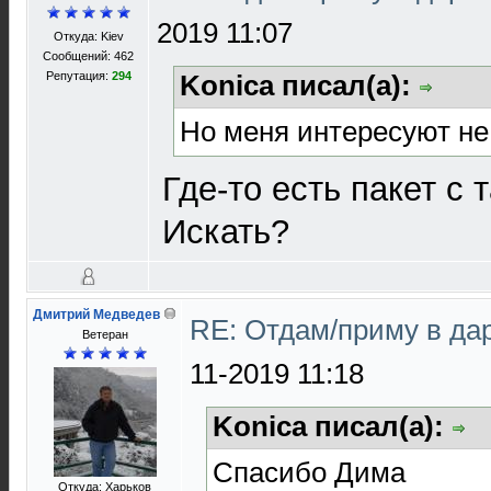
2019 11:07
Откуда: Kiev
Сообщений: 462
Репутация:
294
Konica писал(а):
Но меня интересуют не
Где-то есть пакет с 
Искать?
Дмитрий Медведев
RE: Отдам/приму в да
Ветеран
11-2019 11:18
Konica писал(а):
Спасибо Дима
Откуда: Харьков