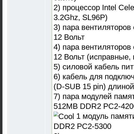
2) процессор Intel Cel
3.2Ghz, SL96P)
3) пара вентиляторов
12 Вольт
4) пара вентиляторов
12 Вольт (исправные,
5) силовой кабель пи
6) кабель для подкл
(D-SUB 15 pin) длиной
7) пара модулей памя
512MB DDR2 PC2-420
1 модуль памят
DDR2 PC2-5300