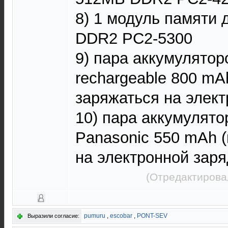
8) 1 модуль памяти
DDR2 PC2-5300
9) пара аккумулятор
rechargeable 800 mA
заряжаться на элект
10) пара аккумулят
Panasonic 550 mAh (
на электронной заря
(Отредактирова
pumuru
,
escobar
,
PONT-SEV
Выразили согласие: