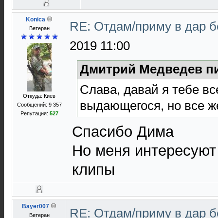
Konica
RE: Отдам/приму в дар 
Ветеран
2019 11:00
Дмитрий Медведев пи
Слава, давай я тебе в
Откуда: Киев
выдающегося, но все ж
Сообщений: 9 357
Репутация:
527
Спасибо Дима
Но меня интересуют
клипы
Bayer007
RE: Отдам/приму в дар 
Ветеран