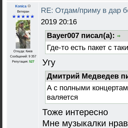
Konica
RE: Отдам/приму в дар 
Ветеран
2019 20:16
Bayer007 писал(а):
Где-то есть пакет с та
Откуда: Киев
Сообщений: 9 357
Угу
Репутация:
527
Дмитрий Медведев пи
А с полными концертами
валяется
Тоже интересно
Мне музыкалки нрав