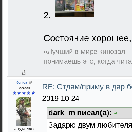
2.
Состояние хорошее,
«Лучший в мире кинозал — 
понимаешь это, когда чит
Konica
RE: Отдам/приму в дар 
Ветеран
2019 10:24
dark_m писал(а):
Задарю двум любителя
Откуда: Киев