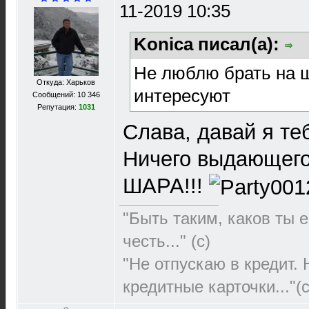
11-2019 10:35
Konica писал(а):
Не люблю брать на ш
Откуда: Харьков
интересуют
Сообщений: 10 346
Репутация:
1031
Слава, давай я т
Ничего выдающего
ШАРА!!!
"Быть таким, каков ты е
честь..." (c)
"Не отпускаю в кредит.
кредитные карточки..."(с