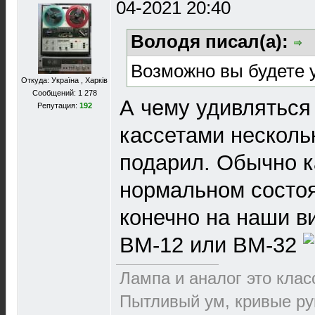
04-2021 20:40
Володя писал(а):
Возможно вы будете у
Откуда: Україна , Харків
Сообщений: 1 278
А чему удивляться 
Репутация:
192
кассетами несколь
подарил. Обычно к
нормальном состоя
конечно на наши в
ВМ-12 или ВМ-32
Лампа и аналог это класс
Пытливый ум, кривые ру