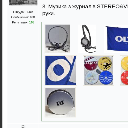
3. Музика з журналів STEREO&V
Откуда: Львів
руки.
Сообщений: 108
Репутация:
165