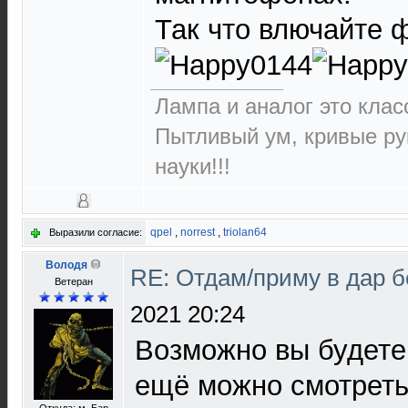
Так что влючайте ф
Лампа и аналог это класс
Пытливый ум, кривые ру
науки!!!
qpel
,
norrest
,
triolan64
Выразили согласие:
Володя
RE: Отдам/приму в дар 
Ветеран
2021 20:24
Возможно вы будете 
ещё можно смотреть.