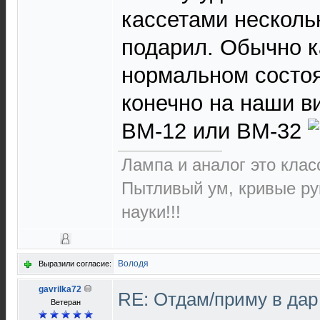
кассетами несколь
подарил. Обычно к
нормальном состоя
конечно на наши в
ВМ-12 или ВМ-32
Лампа и аналог это класс
Пытливый ум, кривые ру
науки!!!
Володя
Выразили согласие:
gavrilka72
RE: Отдам/приму в да
Ветеран