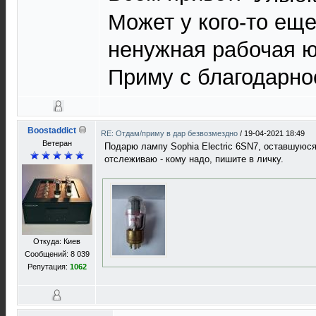
Может у кого-то ещ
ненужная рабочая ю
Приму с благодарно
Boostaddict
RE: Отдам/приму в дар безвозмездно
/
19-04-2021 18:49
Ветеран
Подарю лампу Sophia Electric 6SN7, оставшуюся 
отслеживаю - кому надо, пишите в личку.
Откуда: Киев
Сообщений: 8 039
Репутация:
1062