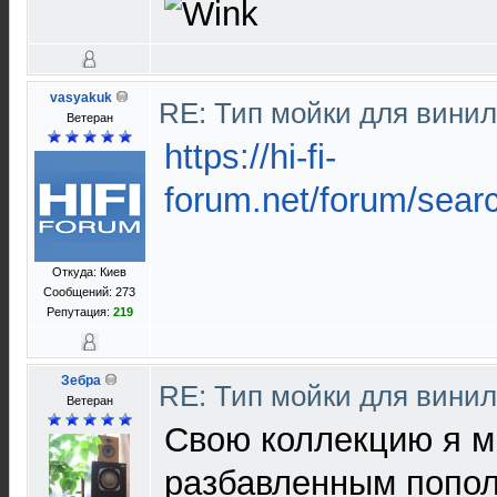
vasyakuk
RE: Тип мойки для вини
Ветеран
https://hi-fi-
forum.net/forum/sear
Откуда: Киев
Сообщений: 273
Репутация:
219
Зебра
RE: Тип мойки для вини
Ветеран
Свою коллекцию я м
разбавленным попол