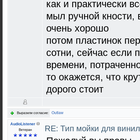
как и практически в
мыл ручной кности, в
очень хорошо
потом пластинок пер
сотни, сейчас если 
времени, потраченно
то окажется, что кру
дорого стоит
Outlaw
Выразили согласие:
AudioListener
RE: Тип мойки для вини
Ветеран