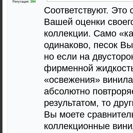
Репутация:
394
Соответствуют. Это 
Вашей оценки своег
коллекции. Само «к
одинаково, песок Вы
но если на двусторо
фирменной жидкост
«освежения» винила 
абсолютно повтрор
результатом, то дру
Вы моете сравнител
коллекционные вини