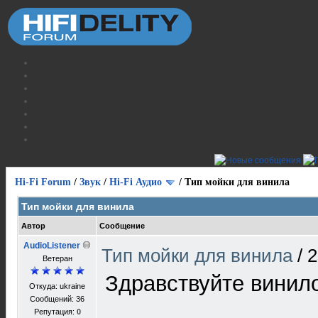
Hi-Fi Forum
/
Звук
/
Hi-Fi Аудио
/
Тип мойки для винила
Тип мойки для винила
Автор
Сообщение
AudioListener
Тип мойки для винила
/
2
Ветеран
Здравствуйте вини
Откуда: ukraine
Сообщений: 36
Репутация:
0