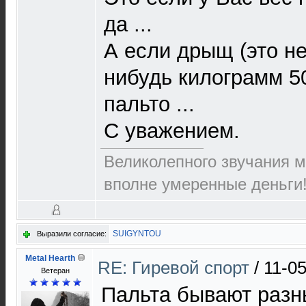
да ...
А если дрыщ (это не
нибудь килограмм 50
пальто ...
С уважением.
Великолепного звучания м
вполне умеренные деньги
SUIGYNTOU
Выразили согласие:
Metal Hearth
RE: Гиревой спорт
/
11-05
Ветеран
Пальта бывают разн