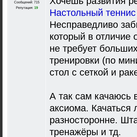
Хочешь развития р
Сообщений: 715
Репутация:
19
Настольный теннис
Несправедливо заб
который в отличие 
не требует больших
тренировки (по ми
стол с сеткой и рак
А так сам качаюсь в
аксиома. Качаться
разносторонне. Шта
тренажёры и тд.