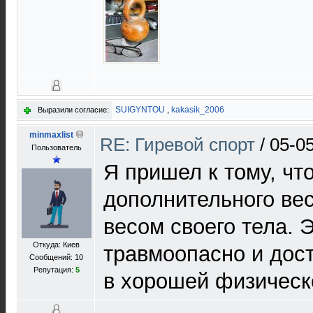
SUIGYNTOU
,
kakasik_2006
Выразили согласие:
minmaxlist
RE: Гиревой спорт
/
05-0
Пользователь
Я пришел к тому, чт
дополнительного вес
весом своего тела. 
Откуда: Киев
травмоопасно и дост
Сообщений: 10
Репутация:
5
в хорошей физическ