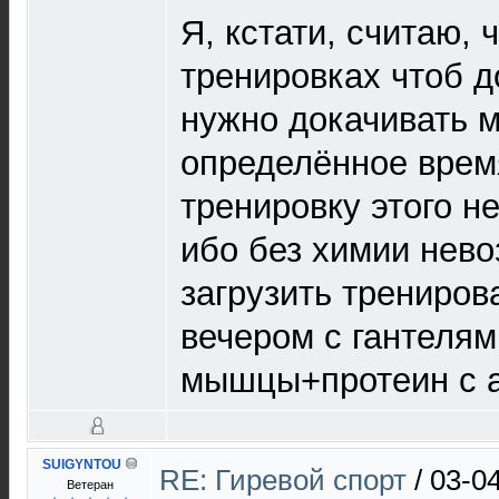
Я, кстати, считаю, 
тренировках чтоб д
нужно докачивать 
определённое врем
тренировку этого н
ибо без химии нев
загрузить трениро
вечером с гантеля
мышцы+протеин с 
SUIGYNTOU
RE: Гиревой спорт
/
03-0
Ветеран