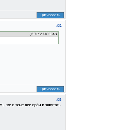
Цитировать
#32
(19-07-2020 19:37)
Цитировать
#33
Мы же в теме все врём и запутать