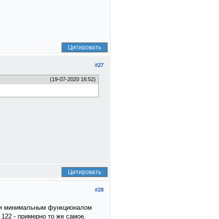
Цитировать
#27
(19-07-2020 16:52)
Цитировать
#28
м и минимальным функционалом
 122 - примерно то же самое.