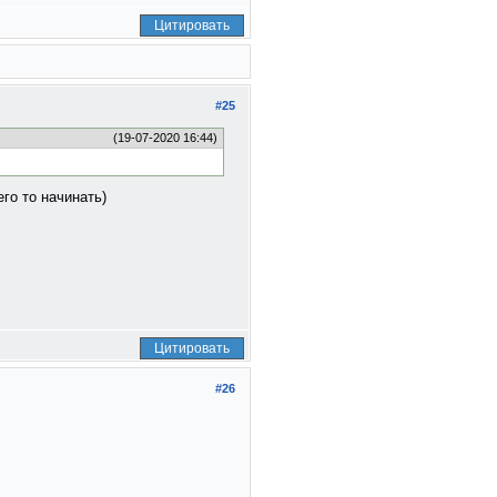
Цитировать
#25
(19-07-2020 16:44)
го то начинать)
Цитировать
#26