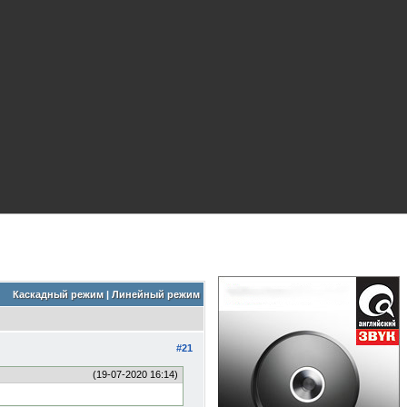
Каскадный режим
|
Линейный режим
#21
(19-07-2020 16:14)