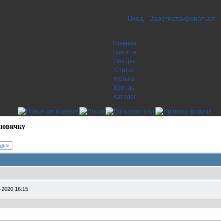
Вход
Зарегистрироваться
Главная
Новости
Обзоры
Статьи
Музыка
Бренды
Каталог
новичку
а »
-2020 16:15