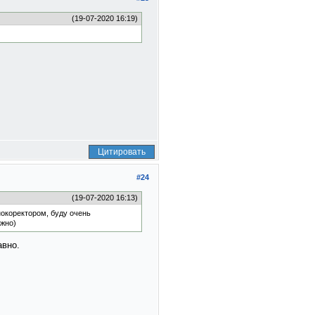
(19-07-2020 16:19)
Цитировать
#24
(19-07-2020 16:13)
нокоректором, буду очень
ужно)
авно.