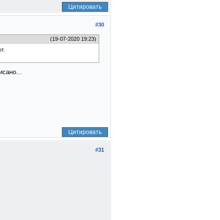
Цитировать
#30
(19-07-2020 19:23)
т.
сано...
Цитировать
#31