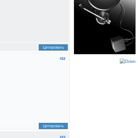
Цитировать
#22
Цитировать
#23