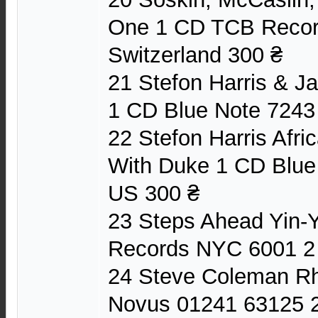
One 1 CD TCB Reco
Switzerland 300 ₴
21 Stefon Harris & J
1 CD Blue Note 7243
22 Stefon Harris Afri
With Duke 1 CD Blue
US 300 ₴
23 Steps Ahead Yin
Records NYC 6001 2
24 Steve Coleman R
Novus 01241 63125 