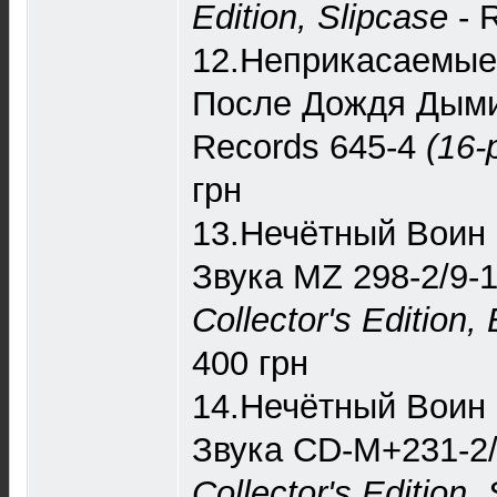
Edition, Slipcase
- 
12.Неприкасаемые 
После Дождя Дыми
Records 645-4
(16-
грн
13.Нечётный Воин 
Звука ‎MZ 298-2/9-
Collector's Edition,
400 грн
14.Нечётный Воин I
Звука ‎CD-M+231-2
Collector's Edition,