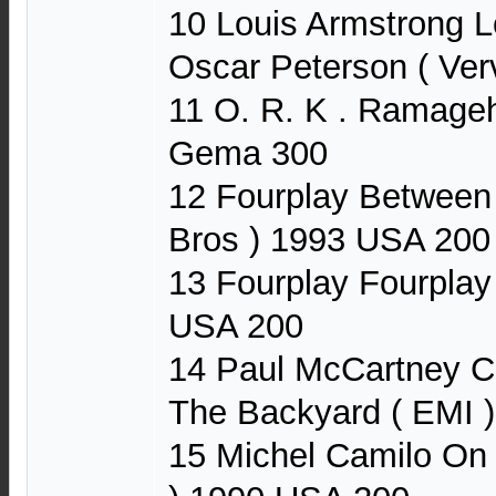
10 Louis Armstrong 
Oscar Peterson ( Ver
11 O. R. K . Ramage
Gema 300
12 Fourplay Between
Bros ) 1993 USA 200
13 Fourplay Fourplay
USA 200
14 Paul McCartney C
The Backyard ( EMI )
15 Michel Camilo On 