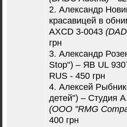
2. Александр Новик
красавицей в обни
AXCD 3-0043
(DADC
грн
3. Александр Розе
Stop") – ЯВ UL 93
RUS - 450 грн
4. Алексей Рыбник
детей") – Студия 
(ООО "RMG Compa
400 грн