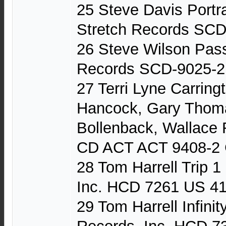
25 Steve Davis Portr
Stretch Records SCD
26 Steve Wilson Pas
Records SCD-9025-2
27 Terri Lyne Carring
Hancock, Gary Thoma
Bollenback, Wallace R
CD ACT ACT 9408-2 
28 Tom Harrell Trip 
Inc. HCD 7261 US 41
29 Tom Harrell Infini