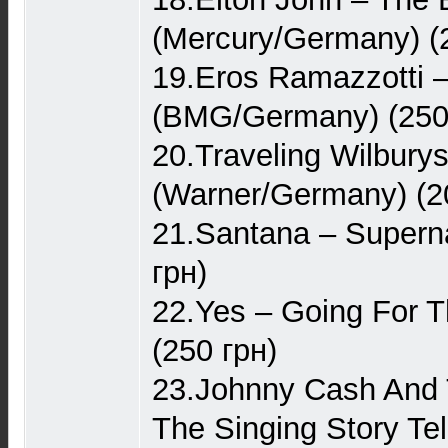
(Mercury/Germany) (
19.Eros Ramazzotti –
(BMG/Germany) (250
20.Traveling Wilburys
(Warner/Germany) (2
21.Santana – Supern
грн)
22.Yes – Going For T
(250 грн)
23.Johnny Cash And
The Singing Story Te