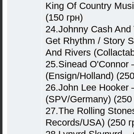
King Of Country Musi
(150 грн)
24.Johnny Cash And
Get Rhythm / Story S
And Rivers (Collacta
25.Sinead O'Connor –
(Ensign/Holland) (250
26.John Lee Hooker
(SPV/Germany) (250 
27.The Rolling Stone
Records/USA) (250 г