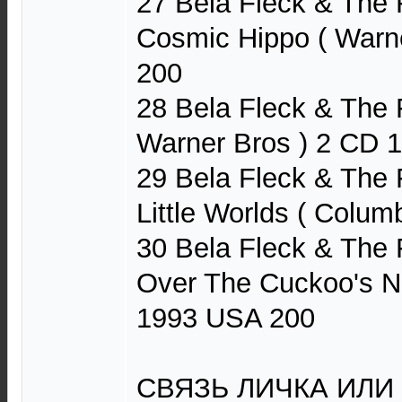
27 Bela Fleck & The 
Cosmic Hippo ( Warn
200
28 Bela Fleck & The F
Warner Bros ) 2 CD 
29 Bela Fleck & The
Little Worlds ( Colu
30 Bela Fleck & The 
Over The Cuckoo's Ne
1993 USA 200
СВЯЗЬ ЛИЧКА ИЛИ Т