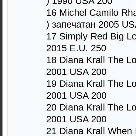
) 1990 USA 200
16 Michel Camilo Rha
) запечатан 2005 US
17 Simply Red Big Lo
2015 E.U. 250
18 Diana Krall The Lo
2001 USA 200
19 Diana Krall The Lo
2001 USA 200
20 Diana Krall The Lo
2001 USA 200
21 Diana Krall When 