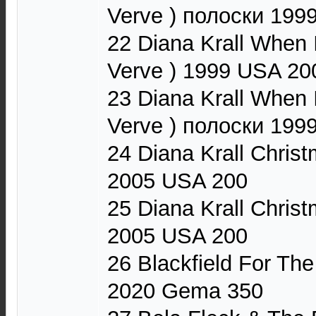
Verve ) полоски 199
22 Diana Krall When 
Verve ) 1999 USA 20
23 Diana Krall When 
Verve ) полоски 199
24 Diana Krall Chris
2005 USA 200
25 Diana Krall Chris
2005 USA 200
26 Blackfield For The
2020 Gema 350