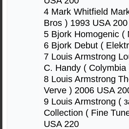
USA 200
4 Mark Whitfield Mark
Bros ) 1993 USA 200
5 Bjork Homogenic (
6 Bjork Debut ( Elek
7 Louis Armstrong Lo
C. Handy ( Colymbia
8 Louis Armstrong The
Verve ) 2006 USA 20
9 Louis Armstrong ( 
Collection ( Fine Tu
USA 220