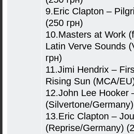
9.Eric Clapton – Pil
(250 грн)
10.Masters at Work (
Latin Verve Sounds 
грн)
11.Jimi Hendrix – Fi
Rising Sun (MCA/EU)
12.John Lee Hooker 
(Silvertone/Germany)
13.Eric Clapton – J
(Reprise/Germany) (2