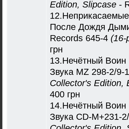
Edition, Slipcase
- 
12.Неприкасаемые 
После Дождя Дыми
Records 645-4
(16-
грн
13.Нечётный Воин 
Звука ‎MZ 298-2/9-
Collector's Edition,
400 грн
14.Нечётный Воин I
Звука ‎CD-M+231-2
Collector's Edition,