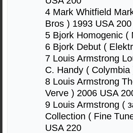
USA 200
4 Mark Whitfield Mark
Bros ) 1993 USA 200
5 Bjork Homogenic (
6 Bjork Debut ( Elek
7 Louis Armstrong Lo
C. Handy ( Colymbia
8 Louis Armstrong The
Verve ) 2006 USA 20
9 Louis Armstrong ( 
Collection ( Fine Tu
USA 220