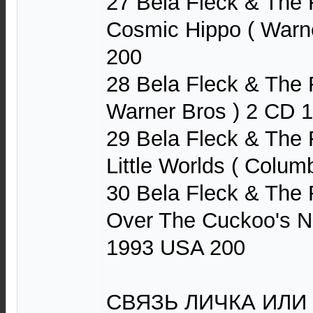
27 Bela Fleck & The 
Cosmic Hippo ( Warn
200
28 Bela Fleck & The F
Warner Bros ) 2 CD 
29 Bela Fleck & The
Little Worlds ( Colu
30 Bela Fleck & The 
Over The Cuckoo's Ne
1993 USA 200
СВЯЗЬ ЛИЧКА ИЛИ Т