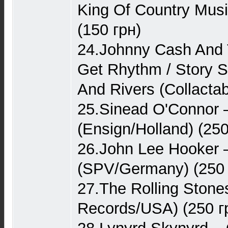
King Of Country Musi
(150 грн)
24.Johnny Cash And
Get Rhythm / Story S
And Rivers (Collacta
25.Sinead O'Connor –
(Ensign/Holland) (250
26.John Lee Hooker
(SPV/Germany) (250 
27.The Rolling Stone
Records/USA) (250 г