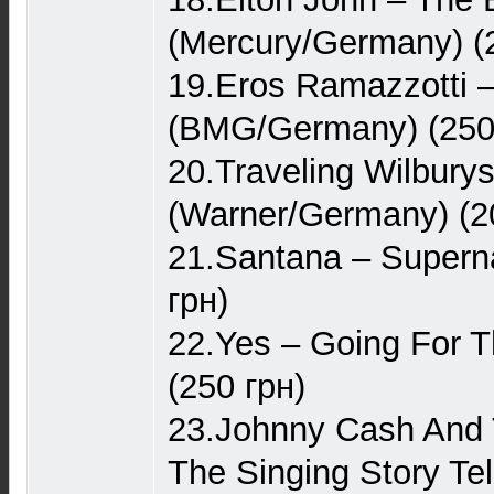
(Mercury/Germany) (
19.Eros Ramazzotti –
(BMG/Germany) (250
20.Traveling Wilburys
(Warner/Germany) (2
21.Santana – Supern
грн)
22.Yes – Going For T
(250 грн)
23.Johnny Cash And
The Singing Story Te