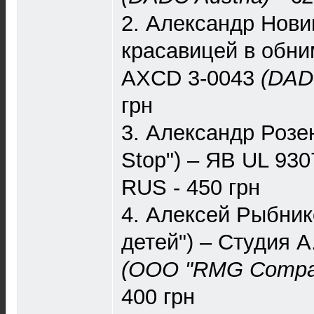
2. Александр Новик
красавицей в обни
AXCD 3-0043
(DADC
грн
3. Александр Розе
Stop") – ЯВ UL 93
RUS - 450 грн
4. Алексей Рыбник
детей") – Студия 
(ООО "RMG Compa
400 грн