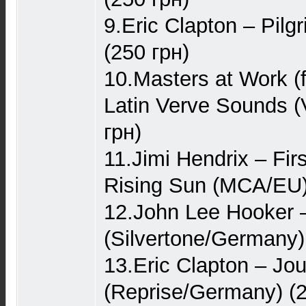
9.Eric Clapton – Pil
(250 грн)
10.Masters at Work (
Latin Verve Sounds 
грн)
11.Jimi Hendrix – Fi
Rising Sun (MCA/EU)
12.John Lee Hooker 
(Silvertone/Germany)
13.Eric Clapton – J
(Reprise/Germany) (2