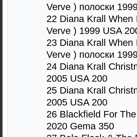
Verve ) полоски 199
22 Diana Krall When 
Verve ) 1999 USA 20
23 Diana Krall When 
Verve ) полоски 199
24 Diana Krall Chris
2005 USA 200
25 Diana Krall Chris
2005 USA 200
26 Blackfield For The
2020 Gema 350