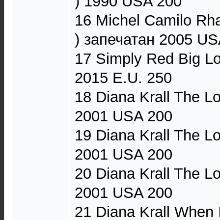
) 1990 USA 200
16 Michel Camilo Rha
) запечатан 2005 US
17 Simply Red Big Lo
2015 E.U. 250
18 Diana Krall The Lo
2001 USA 200
19 Diana Krall The Lo
2001 USA 200
20 Diana Krall The Lo
2001 USA 200
21 Diana Krall When 