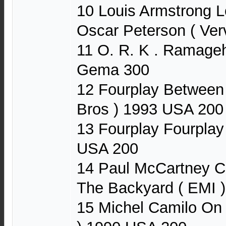
10 Louis Armstrong 
Oscar Peterson ( Ver
11 O. R. K . Ramage
Gema 300
12 Fourplay Between
Bros ) 1993 USA 200
13 Fourplay Fourplay
USA 200
14 Paul McCartney C
The Backyard ( EMI )
15 Michel Camilo On 