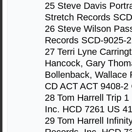
25 Steve Davis Portr
Stretch Records SCD
26 Steve Wilson Pas
Records SCD-9025-2
27 Terri Lyne Carring
Hancock, Gary Thoma
Bollenback, Wallace R
CD ACT ACT 9408-2 
28 Tom Harrell Trip 
Inc. HCD 7261 US 41
29 Tom Harrell Infini