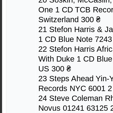
One 1 CD TCB Reco
Switzerland 300 ₴
21 Stefon Harris & J
1 CD Blue Note 7243
22 Stefon Harris Afri
With Duke 1 CD Blue
US 300 ₴
23 Steps Ahead Yin
Records NYC 6001 2
24 Steve Coleman R
Novus 01241 63125 