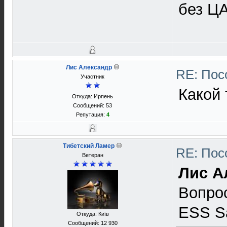
без Ц
Лис Александр
RE: Пос
Участник
Какой 
Откуда: Ирпень
Сообщений: 53
Репутация:
4
Тибетский Ламер
RE: Пос
Ветеран
Лис А
Вопрос
ESS S
Откуда: Київ
Сообщений: 12 930