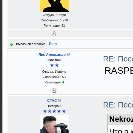
Откуда: Europe
Сообщений: 1 270
Репутация:
81
Bass
Выразили согласие:
Лис Александр
RE: Пос
Участник
RASPB
Откуда: Ирпень
Сообщений: 53
Репутация:
4
CTAC
RE: Пос
Ветеран
Nekro
Что в 