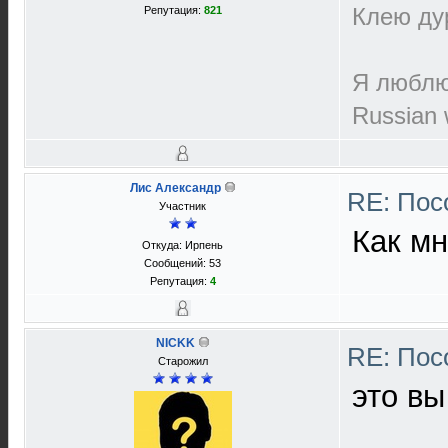
Клею дур
Репутация:
821
Я люблю 
Russian w
Лис Александр
RE: Пос
Участник
Как мн
Откуда: Ирпень
Сообщений: 53
Репутация:
4
NICKK
RE: Пос
Старожил
это вы