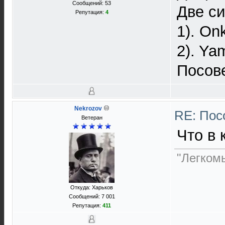
Сообщений: 53
Две си
Репутация:
4
1). On
2). Ya
Посове
Nekrozov
RE: Пос
Ветеран
Что в 
"Легком
Откуда: Харьков
Сообщений: 7 001
Репутация:
411