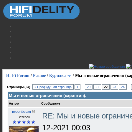
Hi-Fi Forum
/
Разное
/
Курилка
/
Мы и новые ограничения (ка
Страницы (34):
« Предыдущая страница
1
...
20
21
22
23
24
...
Мы и новые ограничения (карантин).
Автор
Сообщение
moonbeam
RE: Мы и новые ограниче
Ветеран
12-2021 00:03