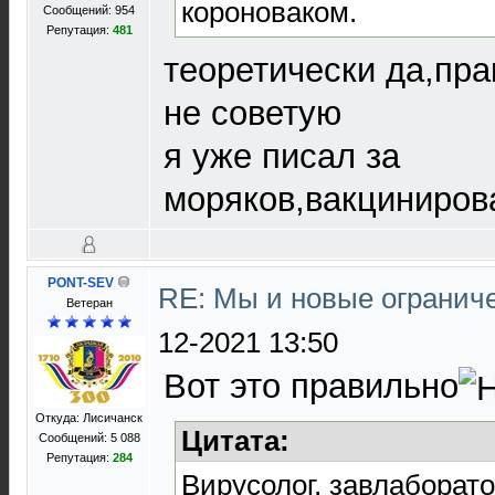
короноваком.
Сообщений: 954
Репутация:
481
теоретически да,пра
не советую
я уже писал за
моряков,вакциниров
PONT-SEV
RE: Мы и новые ограниче
Ветеран
12-2021 13:50
Вот это правильно
Откуда: Лисичанск
Цитата:
Сообщений: 5 088
Репутация:
284
Вирусолог, завлаборат