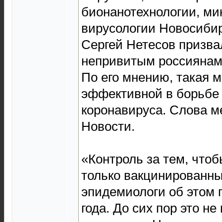
бионанотехнологии, ми
вирусологии Новосибир
Сергей Нетесов призва
непривитым россиянам 
По его мнению, такая м
эффективной в борьбе
коронавируса. Слова м
Новости.
«Контроль за тем, что
только вакцинированны
эпидемиологи об этом г
года. До сих пор это н