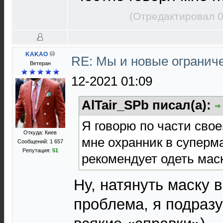
(Отредактировал 0
KAKAO
RE: Мы и новые ограниче
Ветеран
12-2021 01:09
AlTair_SPb писал(а):
Я говорю по части своег
Откуда: Киев
мне охранник в суперм
Сообщений: 1 657
Репутация:
51
рекомендует одеть маск
Ну, натянуть маску в
проблема, я подразу