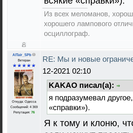
всякие «справки»).
Из всех меломанов, хорош
хорошего лампового отлич
осциллограф.
AlTair_SPb
RE: Мы и новые ограниче
Ветеран
12-2021 02:10
KAKAO писал(а):
я подразумевал другое,
Откуда: Одесса
«справки»).
Сообщений: 4 369
Репутация:
76
Я к тому и клоню, ч