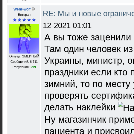
Wehr-wolf
RE: Мы и новые ограниче
Ветеран
12-2021 01:01
А вы тоже заценили 
Там один человек из
Откуда: ЗМЕИНЫЙ
Украины, министр, о
Сообщений: 6 711
Репутация:
299
праздники если кто 
зимний, то по месту
проверять сертифик
делать наклейки
Ну магазинчик прим
пациента и присвои