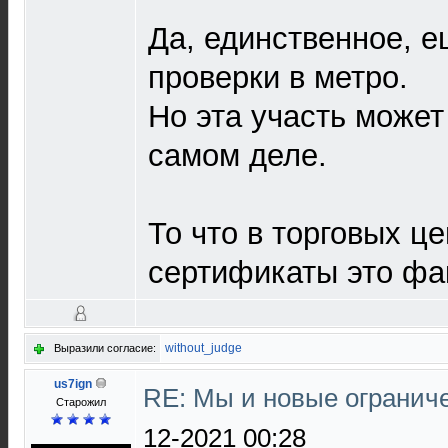
Да, единственное, е
проверки в метро.
Но эта участь может
самом деле.
То что в торговых ц
сертификаты это фак
without_judge
Выразили согласие:
us7ign
RE: Мы и новые ограниче
Старожил
12-2021 00:28