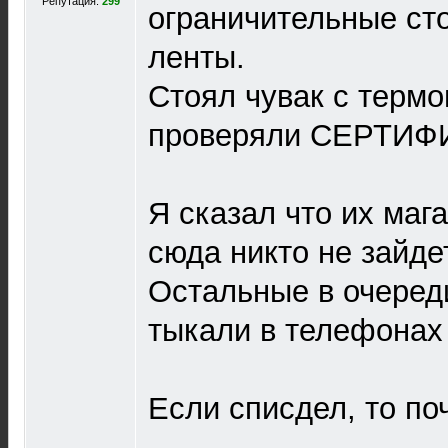
Репутация:
299
ограничительные ст
ленты.
Стоял чувак с терм
проверяли СЕРТИФ
Я сказал что их маг
сюда никто не зайде
Остальные в очеред
тыкали в телефонах
Если списдел, то по