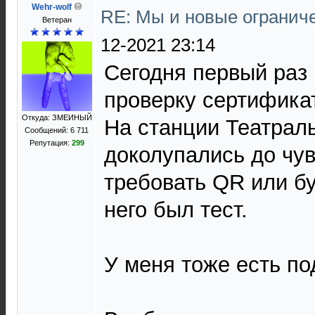
Wehr-wolf
RE: Мы и новые ограниче
Ветеран
12-2021 23:14
Сегодня первый раз 
проверку сертифика
Откуда: ЗМЕИНЫЙ
На станции Театрал
Сообщений: 6 711
Репутация:
299
доколупались до чув
требовать QR или бу
него был тест.
У меня тоже есть под