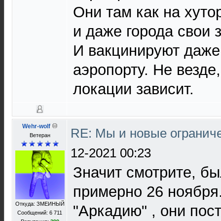
Они там как на хуто
и даже города свои 
И вакцинируют даже 
аэропорту. Не везде,
локации зависит.
Wehr-wolf
RE: Мы и новые ограниче
Ветеран
12-2021 00:23
Значит смотрите, бы
примерно 26 ноября.
Откуда: ЗМЕИНЫЙ
"Аркадию" , они пос
Сообщений: 6 711