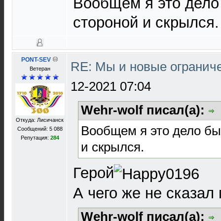
Вообщем я это дело
стороной и скрылся.
PONT-SEV
RE: Мы и новые ограниче
Ветеран
12-2021 07:04
Wehr-wolf писал(а):
Откуда: Лисичанск
Вообщем я это дело бы
Сообщений: 5 088
Репутация:
284
и скрылся.
Герой
А чего же не сказал
Wehr-wolf писал(а):