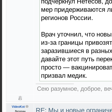
подчеркнул Нетесов, д
мер придерживаются л
регионов России.
Врач уточнил, что но
из-за границы привозят
заразившиеся в разных 
давайте этот путь пере
просто — вакцинироват
призвал медик.
Сею разумное, доброе, ве
VideoKot
RE: Мы и новые ограниче
Ветеран