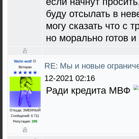
если начнут просить
буду отсылать в нев
могу сказать что с т
но морально готов и 
Wehr-wolf
RE: Мы и новые ограниче
Ветеран
12-2021 02:16
Ради кредита МВФ
Откуда: ЗМЕИНЫЙ
Сообщений: 6 711
Репутация:
299