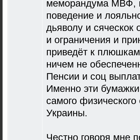
меморандума МВФ, г
поведение и лояльн
дьяволу и сяческок 
и ограничения и при
приведёт к плюшкам
ничем не обеспечен
Пенсии и соц выпла
Именно эти бумажки
самого физического
Украины.
Честно говоря мне п