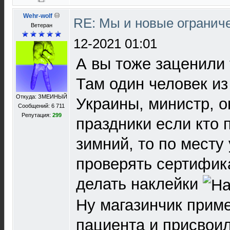
Wehr-wolf
RE: Мы и новые ограниче
Ветеран
12-2021 01:01
А вы тоже заценили 
Там один человек из
Откуда: ЗМЕИНЫЙ
Украины, министр, о
Сообщений: 6 711
Репутация:
299
праздники если кто 
зимний, то по месту
проверять сертифик
делать наклейки
Ну магазинчик прим
пациента и присвои