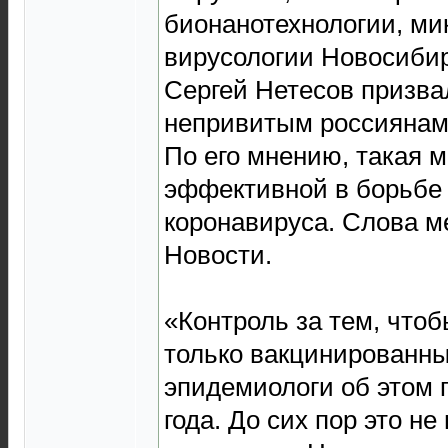
бионанотехнологии, ми
вирусологии Новосибир
Сергей Нетесов призва
непривитым россиянам 
По его мнению, такая м
эффективной в борьбе
коронавируса. Слова м
Новости.
«Контроль за тем, что
только вакцинированны
эпидемиологи об этом г
года. До сих пор это н