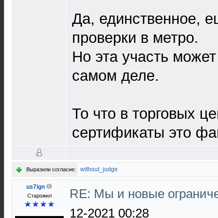
Да, единственное, е
проверки в метро.
Но эта участь может
самом деле.
То что в торговых ц
сертификаты это фак
without_judge
Выразили согласие:
us7ign
RE: Мы и новые ограниче
Старожил
12-2021 00:28