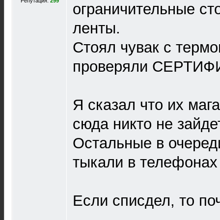
Репутация:
299
ограничительные ст
ленты.
Стоял чувак с терм
проверяли СЕРТИФ
Я сказал что их маг
сюда никто не зайде
Остальные в очеред
тыкали в телефонах
Если списдел, то по