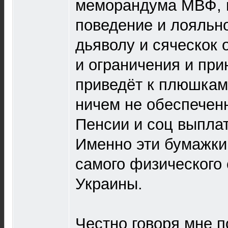
меморандума МВФ, г
поведение и лояльн
дьяволу и сяческок 
и ограничения и при
приведёт к плюшкам
ничем не обеспечен
Пенсии и соц выпла
Именно эти бумажки
самого физического
Украины.
Честно говоря мне п