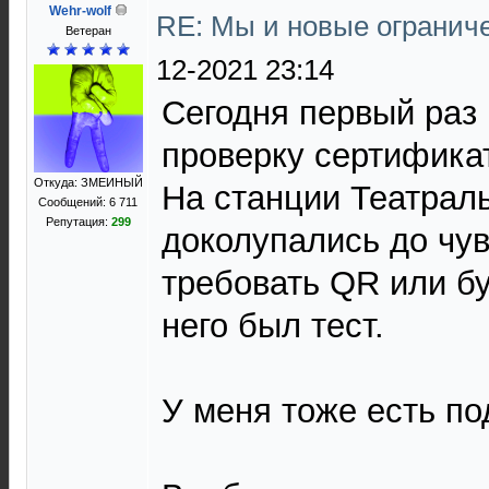
Wehr-wolf
RE: Мы и новые ограниче
Ветеран
12-2021 23:14
Сегодня первый раз 
проверку сертифика
Откуда: ЗМЕИНЫЙ
На станции Театрал
Сообщений: 6 711
Репутация:
299
доколупались до чув
требовать QR или бу
него был тест.
У меня тоже есть под