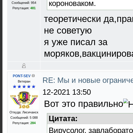
короноваком.
Сообщений: 954
Репутация:
481
теоретически да,пра
не советую
я уже писал за
моряков,вакциниров
PONT-SEV
RE: Мы и новые ограниче
Ветеран
12-2021 13:50
Вот это правильно
Откуда: Лисичанск
Цитата:
Сообщений: 5 088
Репутация:
284
Вирусолог, завлаборат