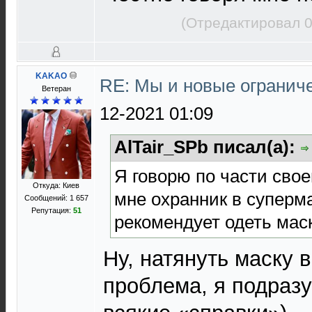
(Отредактировал 0
KAKAO
RE: Мы и новые ограниче
Ветеран
12-2021 01:09
AlTair_SPb писал(а):
Я говорю по части своег
Откуда: Киев
мне охранник в суперм
Сообщений: 1 657
Репутация:
51
рекомендует одеть маск
Ну, натянуть маску в
проблема, я подразу