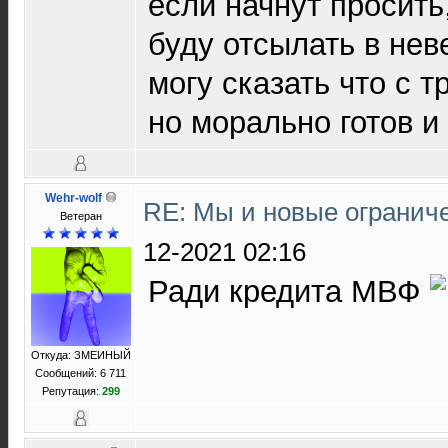
если начнут просить
буду отсылать в нев
могу сказать что с т
но морально готов и 
Wehr-wolf
RE: Мы и новые ограниче
Ветеран
12-2021 02:16
Ради кредита МВФ
Откуда: ЗМЕИНЫЙ
Сообщений: 6 711
Репутация:
299