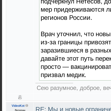
подчеркнул Нетесов, д
мер придерживаются л
регионов России.
Врач уточнил, что но
из-за границы привозят
заразившиеся в разных 
давайте этот путь пере
просто — вакцинироват
призвал медик.
Сею разумное, доброе, ве
VideoKot
RE: Мы и новые ограниче
Ветеран