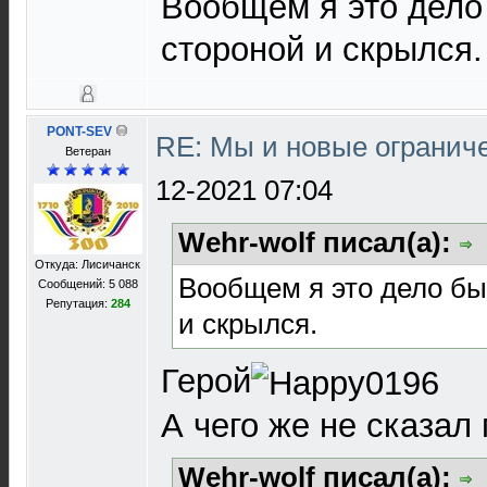
Вообщем я это дело
стороной и скрылся.
PONT-SEV
RE: Мы и новые ограниче
Ветеран
12-2021 07:04
Wehr-wolf писал(а):
Откуда: Лисичанск
Вообщем я это дело бы
Сообщений: 5 088
Репутация:
284
и скрылся.
Герой
А чего же не сказал
Wehr-wolf писал(а):