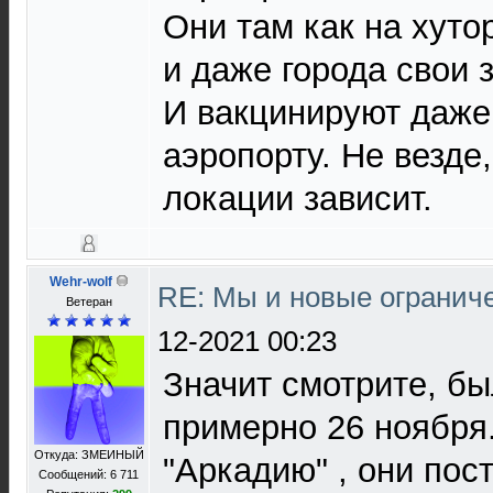
Они там как на хуто
и даже города свои 
И вакцинируют даже 
аэропорту. Не везде,
локации зависит.
Wehr-wolf
RE: Мы и новые ограниче
Ветеран
12-2021 00:23
Значит смотрите, бы
примерно 26 ноября.
Откуда: ЗМЕИНЫЙ
"Аркадию" , они пос
Сообщений: 6 711