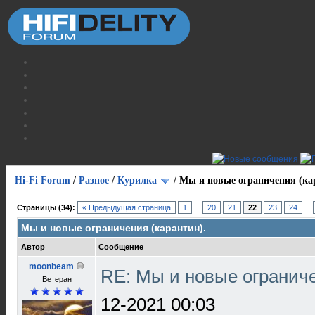
Hi-Fi Forum
/
Разное
/
Курилка
/
Мы и новые ограничения (ка
Страницы (34):
« Предыдущая страница
1
...
20
21
22
23
24
...
Мы и новые ограничения (карантин).
Автор
Сообщение
moonbeam
RE: Мы и новые ограниче
Ветеран
12-2021 00:03