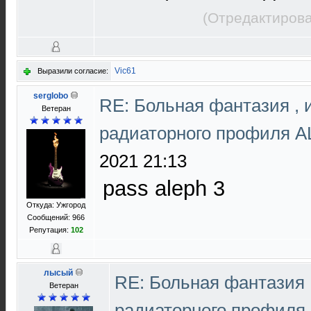
(Отредактирова
Vic61
Выразили согласие:
serglobo
RE: Больная фантазия , 
Ветеран
радиаторного профиля 
2021 21:13
pass aleph 3
Откуда: Ужгород
Сообщений: 966
Репутация:
102
лысый
RE: Больная фантазия ,
Ветеран
радиаторного профиля