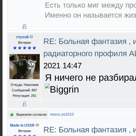
Есть только миг между п
Именно он называется жиз
глухой
RE: Больная фантазия , 
Ветеран
радиаторного профиля 
2021 14:47
Я ничего не разбира
Откуда: Николаев
Сообщений: 897
Репутация:
251
moroz.av2010
Выразили согласие:
Made in USSR
RE: Больная фантазия , 
Ветеран