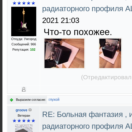
радиаторного профиля 
2021 21:03
Что-то похожее.
Откуда: Ужгород
Сообщений: 966
Репутация:
102
(Отредактировал
глухой
Выразили согласие:
groove
RE: Больная фантазия , 
Ветеран
радиаторного профиля 