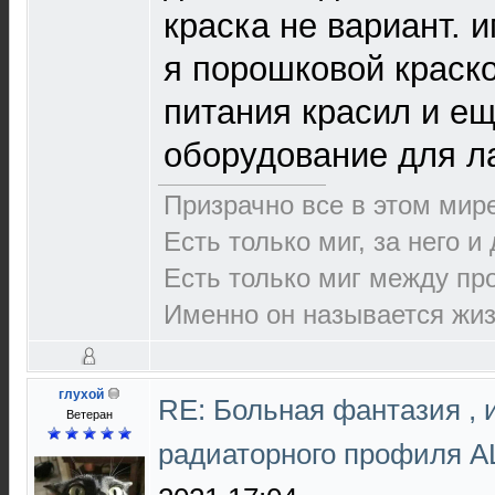
краска не вариант. и
я порошковой краско
питания красил и ещ
оборудование для л
Призрачно все в этом ми
Есть только миг, за него и
Есть только миг между п
Именно он называется жиз
глухой
RE: Больная фантазия , 
Ветеран
радиаторного профиля 