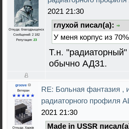
2021 21:30
глухой писал(а):
Откуда: благодрыщенск
У меня корпус из 70%
Сообщений: 2 182
Репутация:
23
Т.н. "радиаторный"
обычно АД31.
groove
RE: Больная фантазия , 
Ветеран
радиаторного профиля 
2021 21:30
Made in USSR писал(а
Откуда: Харків