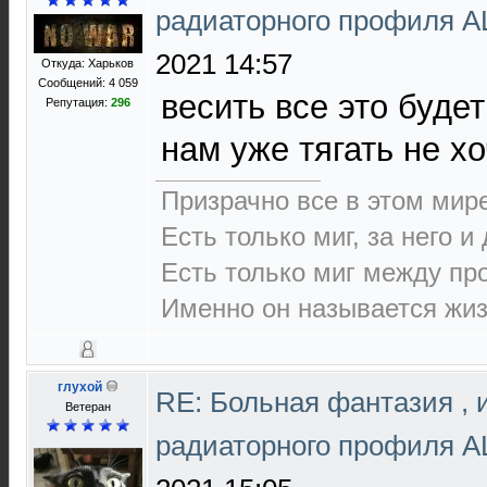
радиаторного профиля 
2021 14:57
Откуда: Харьков
Сообщений: 4 059
весить все это будет
Репутация:
296
нам уже тягать не хо
Призрачно все в этом ми
Есть только миг, за него и
Есть только миг между п
Именно он называется жиз
глухой
RE: Больная фантазия , 
Ветеран
радиаторного профиля 