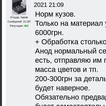
2021 21:09
Норм кузов.
Откуда: Харків
Только на материал 
Сообщений: 10 187
Репутация:
463
6000грн.
+ Обработка стольк
Анод нормальный се
есть, отправляю им 
масса цветов и тп.
200-300грн за детал
будет наверное.
Обязательно предва