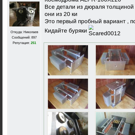
Все детали из дюраля толщиной 1
они из 20 ки
Это первый пробный вариант , п
Кидайте буряки
Откуда: Николаев
Сообщений: 897
Репутация:
251