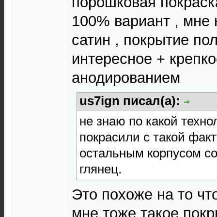
порошковая покраск
100% вариант , мне
сатин , покрытие по
интересное + крепко
анодированием
us7ign писал(а):
не знаю по какой техно
покрасили с такой факт
остальным корпусом с
глянец.
Это похоже на то что
мне тоже такое пок