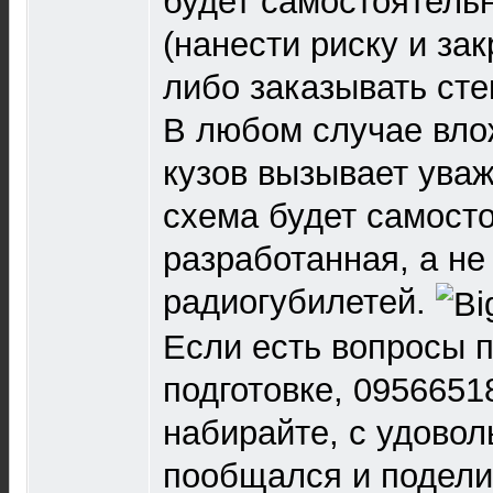
будет самостоятель
(нанести риску и за
либо заказывать сте
В любом случае вло
кузов вызывает ува
схема будет самост
разработанная, а не
радиогубилетей.
Если есть вопросы п
подготовке, 0956651
набирайте, с удово
пообщался и подел