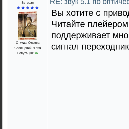
RE: звук 5.1 по оптич
Ветеран
Вы хотите с приво
Читайте плейером 
поддерживает мно
Откуда: Одесса
сигнал переходник
Сообщений: 4 369
Репутация:
76