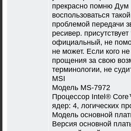
прекрасно помню Дум 3
воспользоваться такой
проблемой передачи зв
ресивер. присутствует
официальный, не помог
не может. Если кого н
прощения за свою воз
терминологии, не суди
MSI
Модель MS-7972
Процессор Intel® Cor
ядер: 4, логических пр
Модель основной пла
Версия основной плат