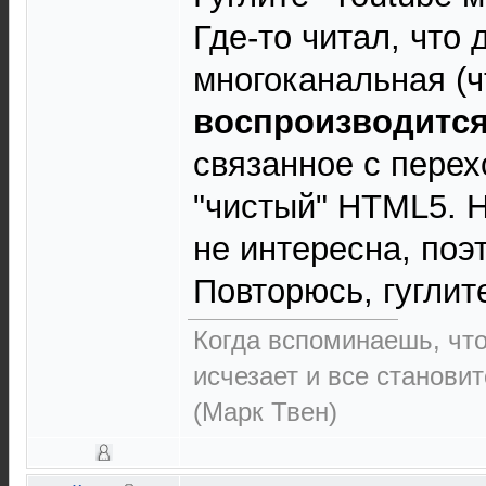
Где-то читал, что
многоканальная (ч
воспроизводитс
связанное с перех
"чистый" HTML5. Н
не интересна, поэ
Повторюсь, гуглит
Когда вспоминаешь, чт
исчезает и все становит
(Марк Твен)