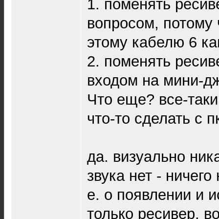
1. поменять ресив
вопросом, потому 
этому кабелю 6 ка
2. поменять ресив
входом на мини-д
Что еще? все-таки
что-то сделать с п
да. визуально ник
звука нет - ничего 
е. о появлении и 
только ресивер. во