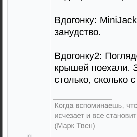
Вдогонку: MiniJack
занудство.
Вдогонку2: Погляд
крышей поехали. З
столько, сколько 
Когда вспоминаешь, чт
исчезает и все становит
(Марк Твен)