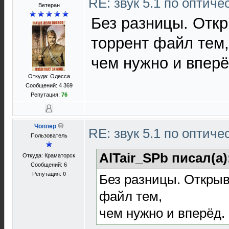
RE: звук 5.1 по оптич
Ветеран
Без разницы. Откр
торрент файл тем,
чем нужно и вперё
Откуда: Одесса
Сообщений: 4 369
Репутация:
76
Чоппер
RE: звук 5.1 по оптич
Пользователь
AlTair_SPb писал(а)
Откуда: Краматорск
Сообщений: 6
Репутация:
0
Без разницы. Открыв
файл тем,
чем нужно и вперёд.