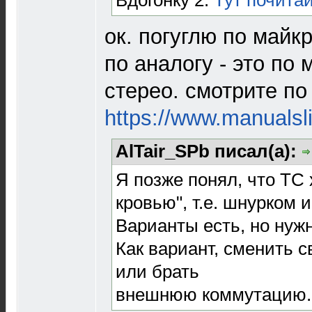
ок. погуглю по майк
по аналогу - это по
стерео. смотрите по
https://www.manuals
AlTair_SPb писал(а):
Я позже понял, что ТС
кровью", т.е. шнурком и
Варианты есть, но нуж
Как вариант, сменить св
или брать
внешнюю коммутацию.