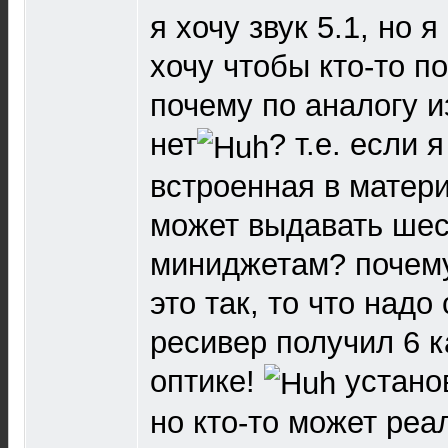
я хочу звук 5.1, но 
хочу чтобы кто-то п
почему по аналогу из
нет
? т.е. если
встроенная в матери
может выдавать шес
миниджетам? почему
это так, то что надо
ресивер получил 6 к
оптике!
установ
но кто-то может реа