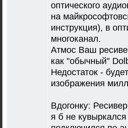
оптического аудио
на майкрософтовс
инструкция), в оп
многоканал.
Атмос Ваш ресивер
как "обычный" Dolb
Недостаток - буде
изображения милл
Вдогонку: Ресивер
я б не кувыркался
подключился по ан