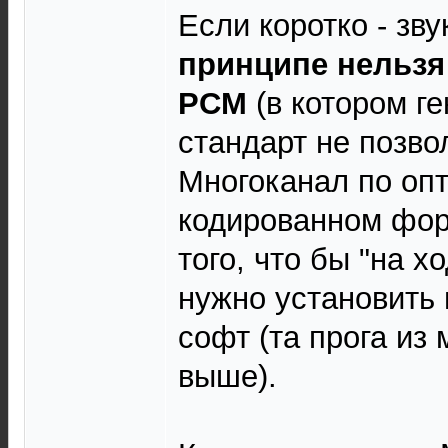
Если коротко - зв
принципе нельзя
PCM
(в котором ге
стандарт не позво
Многоканал по опт
кодированном форм
того, что бы "на х
нужно установить
софт (та прога из
выше).