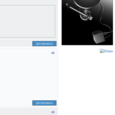
Цитировать
#2
Цитировать
#3