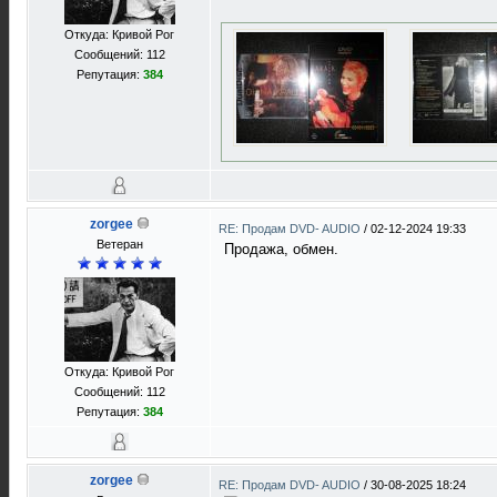
Откуда: Кривой Рог
Сообщений: 112
Репутация:
384
zorgee
RE: Продам DVD- AUDIO
/
02-12-2024 19:33
Ветеран
Продажа, обмен.
Откуда: Кривой Рог
Сообщений: 112
Репутация:
384
zorgee
RE: Продам DVD- AUDIO
/
30-08-2025 18:24