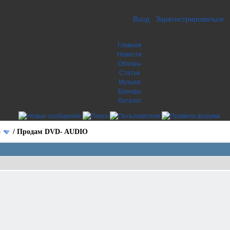
Вход
Зарегистрироваться
Главная
Новости
Обзоры
Статьи
Музыка
Бренды
Каталог
о
/
Продам DVD- AUDIO