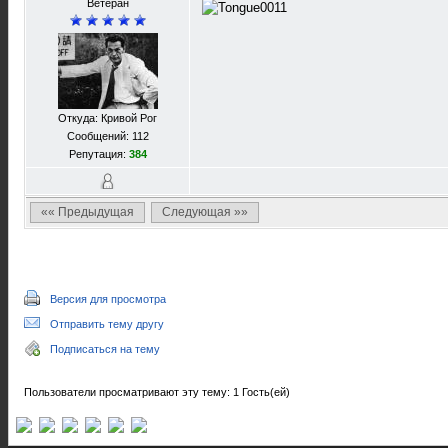
Ветеран
Откуда: Кривой Рог
Сообщений: 112
Репутация:
384
«« Предыдущая
Следующая »»
Версия для просмотра
Отправить тему другу
Подписаться на тему
Пользователи просматривают эту тему: 1 Гость(ей)