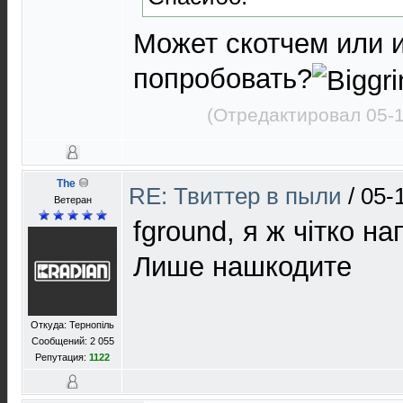
Может скотчем или 
попробовать?
(Отредактировал 05-1
The
RE: Твиттер в пыли
/
05-
Ветеран
fground, я ж чітко 
Лише нашкодите
Откуда: Тернопіль
Сообщений: 2 055
Репутация:
1122