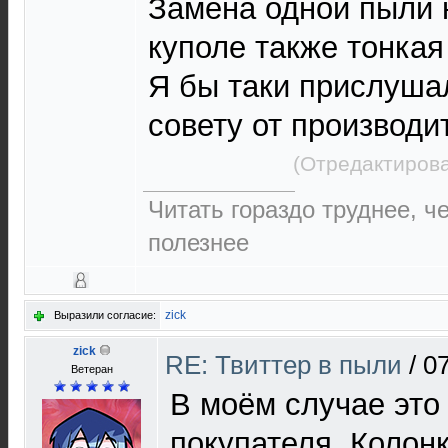
Замена одной пыли 
куполе также тонкая
Я бы таки прислуша
совету от производи
(Отредактирова
Читать гораздо труднее, ч
полезнее
zick
Выразили согласие:
zick
RE: Твиттер в пыли
/
07
Ветеран
В моём случае это
покупателя. Колон