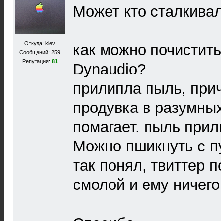
Может кто сталкивал
Откуда: kiev
как можно почистить
Сообщений: 259
Репутация:
81
Dynaudio?
прилипла пыль, при
продувка в разумны
помагает. пыль прил
Можно пшикнуть с п
так понял, твиттер п
смолой и ему ничего