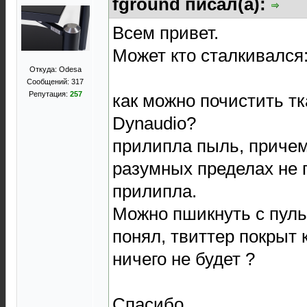
fground писал(а):
Всем привет.
Может кто сталкивался
Откуда: Odesa
Сообщений: 317
Репутация:
257
как можно почистить т
Dynaudio?
прилипла пыль, причем
разумных пределах не 
прилипла.
Можно пшикнуть с пуль
понял, твиттер покрыт 
ничего не будет ?
Спасибо.