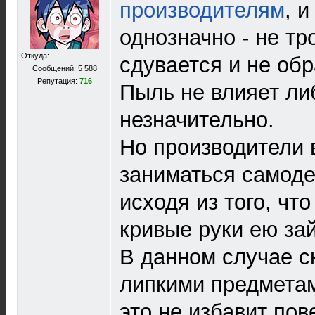
производителям
, 
однозначно - не тро
Откуда: --------------------
сдувается и не об
Сообщений: 5 588
Репутация:
716
Пыль не влияет ли
незначительно.
Но производители 
заниматься самоде
исходя из того, что
кривые руки ею за
В данном случае с
липкими предметам
это не избавит пов