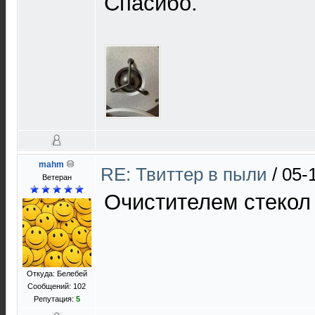
Спасибо.
mahm
RE: Твиттер в пыли
/
05-
Ветеран
Очистителем стекол
Откуда: Белебей
Сообщений: 102
Репутация:
5