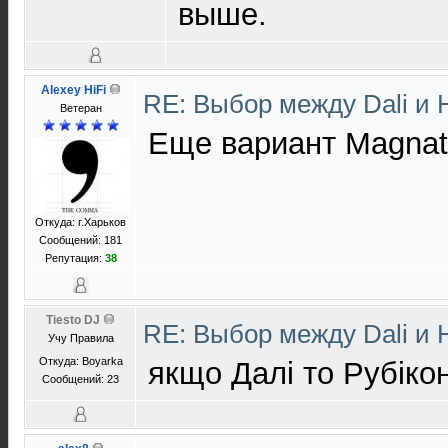
выше.
Alexey HiFi
RE: Выбор между Dali и
Ветеран
Еще вариант Magnat 
Откуда: г.Харьков
Сообщений: 181
Репутация:
38
Tiesto DJ
RE: Выбор между Dali и
Учу Правила
Откуда: Boyarka
якщо Далі то Рубіко
Сообщений: 23