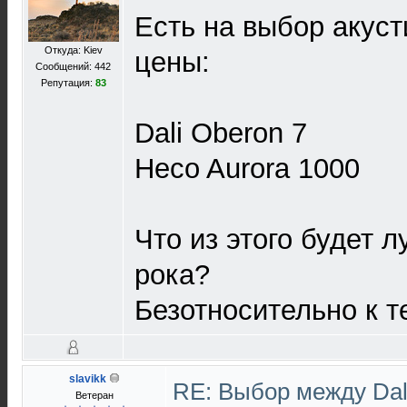
Есть на выбор акус
Откуда: Kiev
цены:
Сообщений: 442
Репутация:
83
Dali Oberon 7
Heco Aurora 1000
Что из этого будет 
рока?
Безотносительно к те
slavikk
RE: Выбор между Dal
Ветеран