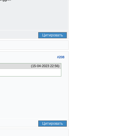
Цитировать
#208
(15-04-2023 22:56)
Цитировать