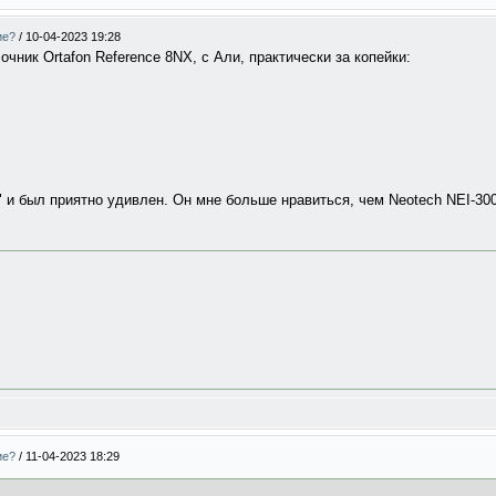
ие?
/
10-04-2023 19:28
чник Ortafon Reference 8NX, с Али, практически за копейки:
" и был приятно удивлен. Он мне больше нравиться, чем Neotech NEI-300
ие?
/
11-04-2023 18:29