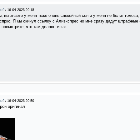
ие?
/
16-04-2023 20:18
ы, вы знаете у меня тоже очень спокойный сон и у меня не болит голова
спркс. Я бы скинул ссылку с Алиэкспрес но мне сразу дадут штрафные 
и посмотрите, что там делают и как.
ие?
/
16-04-2023 20:50
орой оригинал