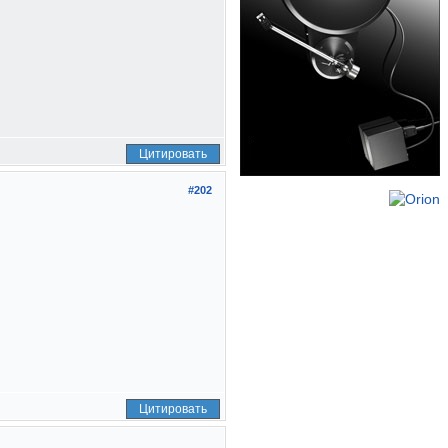
Цитировать
#202
Цитировать