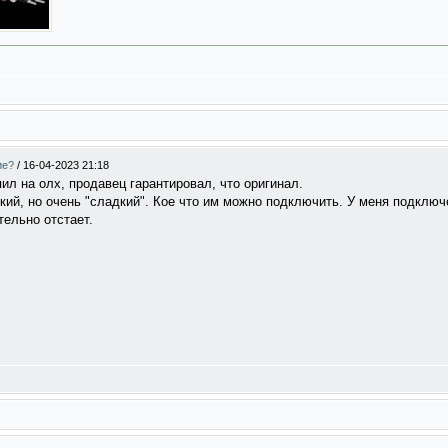
ие?
/
16-04-2023 21:18
упил на олх, продавец гарантировал, что оригинал.
гкий, но очень "сладкий". Кое что им можно подключить. У меня подключе
тельно отстает.