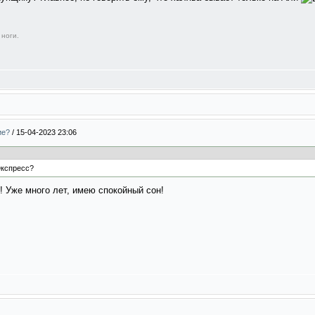
 ноги.
ие?
/
15-04-2023 23:06
Экспресс?
! Уже много лет, имею спокойный сон!