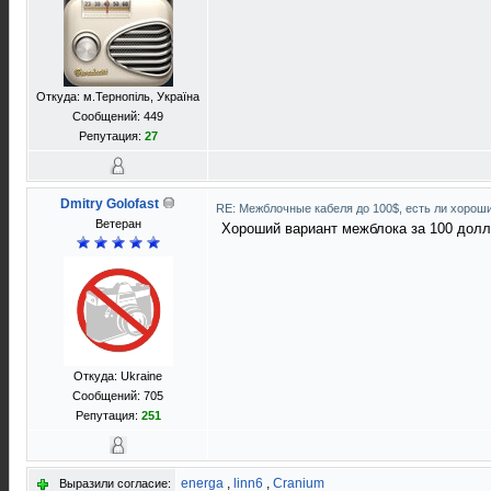
Откуда: м.Тернопіль, Україна
Сообщений: 449
Репутация:
27
Dmitry Golofast
RE: Межблочные кабеля до 100$, есть ли хорош
Ветеран
Хороший вариант межблока за 100 долл
Откуда: Ukraine
Сообщений: 705
Репутация:
251
energa
,
linn6
,
Cranium
Выразили согласие: