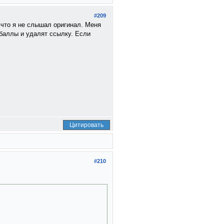
#209
, что я не слышал оригинал. Меня
баллы и удалят ссылку. Если
Цитировать
#210