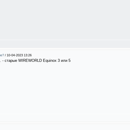
ие?
/
10-04-2023 13:26
. - старые WIREWORLD Equinox 3 или 5