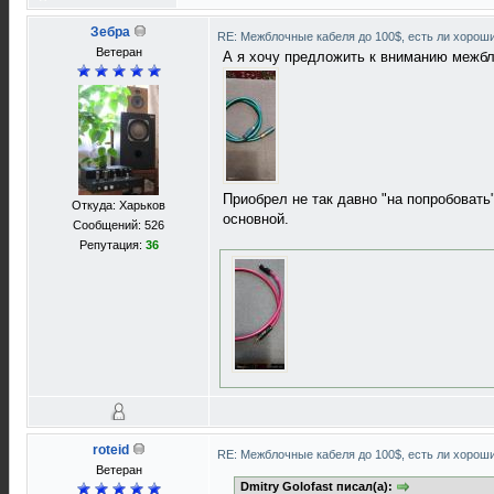
Зебра
RE: Межблочные кабеля до 100$, есть ли хорош
Ветеран
А я хочу предложить к вниманию межбло
Приобрел не так давно "на попробовать
Откуда: Харьков
основной.
Сообщений: 526
Репутация:
36
roteid
RE: Межблочные кабеля до 100$, есть ли хорош
Ветеран
Dmitry Golofast писал(а):