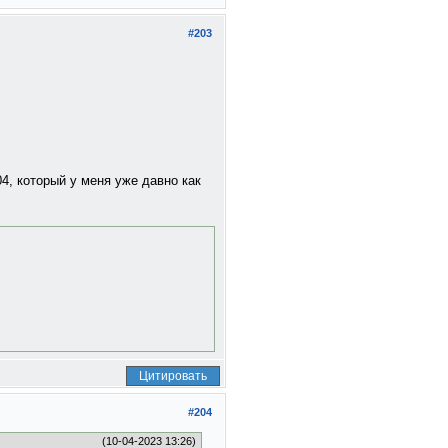
#203
4, который у меня уже давно как
Цитировать
#204
(10-04-2023 13:26)