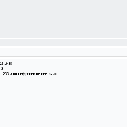
23 19:30
0$
.. 200 и на цифровик не вистачить.