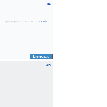
#28
(Отредактировал 12-04-2023 в 20:34
artshop
.)
Цитировать
#29