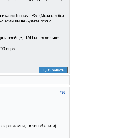
питания Innuos LPS. (Можно и без
но если вы не будете особо
да и вообще, ЦАП-ы - отдельная
200 евро.
Цитировать
#26
гарні лампи, то запобіжники).