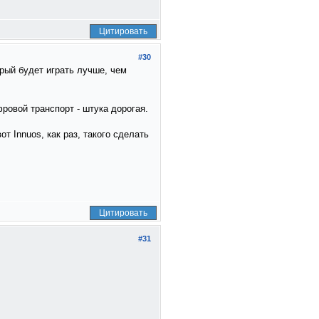
Цитировать
#30
орый будет играть лучше, чем
ровой транспорт - штука дорогая.
т Innuos, как раз, такого сделать
Цитировать
#31