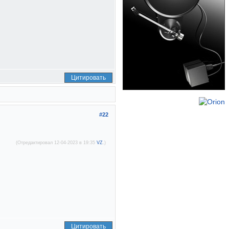
Цитировать
#22
(Отредактировал 12-04-2023 в 19:35
VZ
.)
Цитировать