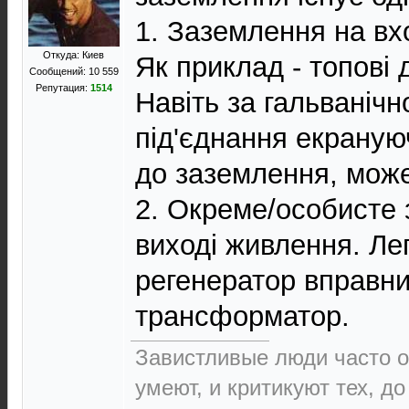
1. Заземлення на вхо
Откуда: Киев
Як приклад - топові 
Сообщений: 10 559
Репутация:
1514
Навіть за гальванічн
під'єднання екраную
до заземлення, може
2. Окреме/особисте
виході живлення. Лег
регенератор вправни
трансформатор.
Завистливые люди часто о
умеют, и критикуют тех, д