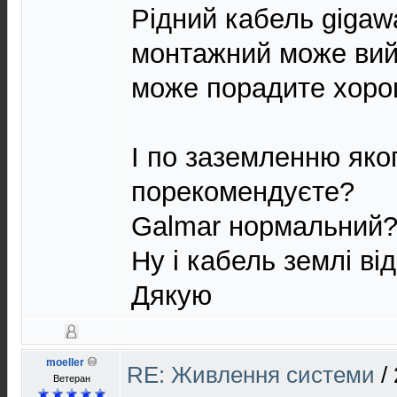
Рідний кабель gigaw
монтажний може вийт
може порадите хоро
І по заземленню яко
порекомендуєте?
Galmar нормальний
Ну і кабель землі ві
Дякую
moeller
RE: Живлення системи
/
Ветеран