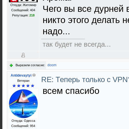
Откуда: Житомир
Чего вы все дурней 
Сообщений: 404
Репутация:
218
никто этого делать н
надо...
так будет не всегда...
doom
Выразили согласие:
Antidevaytyi
RE: Теперь только с VP
Ветеран
всем спасибо
Откуда: Одесса
Сообщений: 954