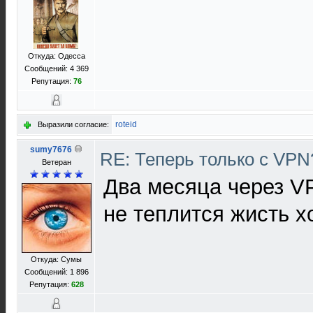
Откуда: Одесса
Сообщений: 4 369
Репутация:
76
roteid
Выразили согласие:
sumy7676
RE: Теперь только с VP
Ветеран
Два месяца через V
не теплится жисть хо
Откуда: Сумы
Сообщений: 1 896
Репутация:
628