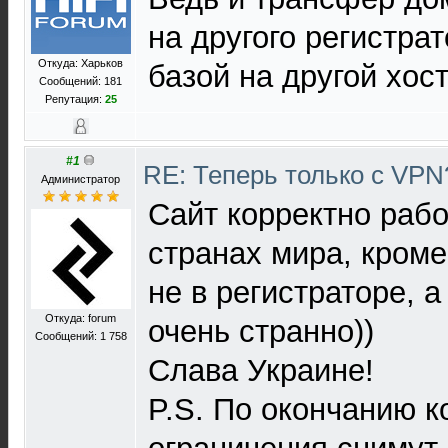
на другого регистрат
Откуда: Харьков
базой на другой хос
Сообщений: 181
Репутация:
25
#1
RE: Теперь только с VP
Администратор
Сайт корректно рабо
странах мира, кром
не в регистраторе, а
Откуда: forum
очень странно))
Сообщений: 1 758
Слава Украине!
P.S. По окончанию 