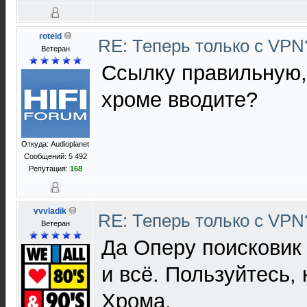
roteid
RE: Теперь только с VP
Ветеран
Ссылку правильную,
хроме вводите?
Откуда: Audioplanet
Сообщений: 5 492
Репутация:
168
vvvladik
RE: Теперь только с VP
Ветеран
Да Оперу поисковик 
и всё. Пользуйтесь,
Хрома.