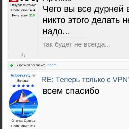
Откуда: Житомир
Чего вы все дурней 
Сообщений: 404
Репутация:
218
никто этого делать н
надо...
так будет не всегда...
doom
Выразили согласие:
Antidevaytyi
RE: Теперь только с VP
Ветеран
всем спасибо
Откуда: Одесса
Сообщений: 954