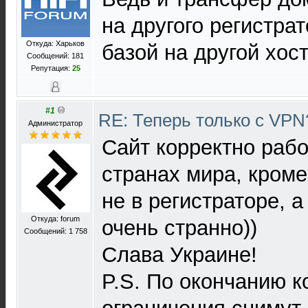
на другого регистрат
Откуда: Харьков
базой на другой хос
Сообщений: 181
Репутация:
25
#1
RE: Теперь только с VP
Администратор
Сайт корректно рабо
странах мира, кром
не в регистраторе, а
Откуда: forum
очень странно))
Сообщений: 1 758
Слава Украине!
P.S. По окончанию 