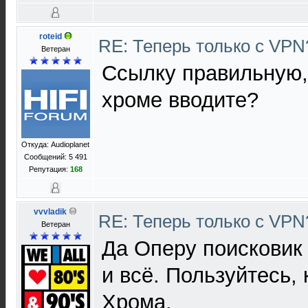
roteid
RE: Теперь только с VP
Ветеран
Ссылку правильную,
хроме вводите?
Откуда: Audioplanet
Сообщений: 5 491
Репутация:
168
vvvladik
RE: Теперь только с VP
Ветеран
Да Оперу поисковик 
и всё. Пользуйтесь,
Хрома.