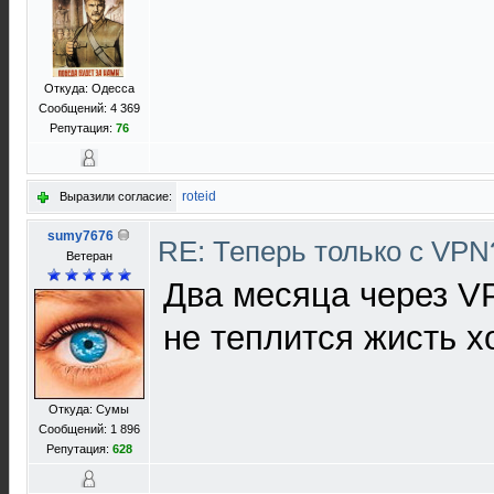
Откуда: Одесса
Сообщений: 4 369
Репутация:
76
roteid
Выразили согласие:
sumy7676
RE: Теперь только с VP
Ветеран
Два месяца через V
не теплится жисть хо
Откуда: Сумы
Сообщений: 1 896
Репутация:
628