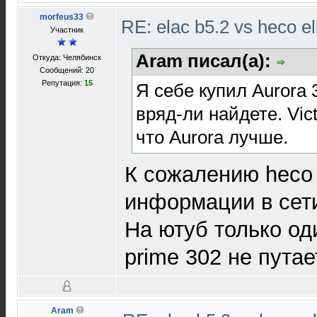
morfeus33
RE: elac b5.2 vs heco el
Участник
Aram писал(а):
Откуда: Челябинск
Сообщений: 20
Репутация:
15
Я себе купил Aurora 
вряд-ли найдете. Vict
что Aurora лучше.
К сожалению heco v
информации в сети
На ютуб только од
prime 302 не путае
Aram