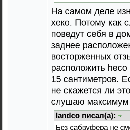
На самом деле из
хеко. Потому как 
поведут себя в д
заднее расположе
восторженных отзы
расположить heco
15 сантиметров. Е
не скажется ли эт
слушаю максимум 
landco писал(а):
Без сабвуфера не см