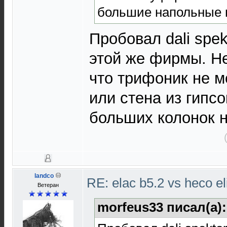
большие напольные 
Пробовал dali spe
этой же фирмы. Н
что трифоник не м
или стена из гипс
больших колонок н
landco
RE: elac b5.2 vs heco el
Ветеран
morfeus33 писал(а)