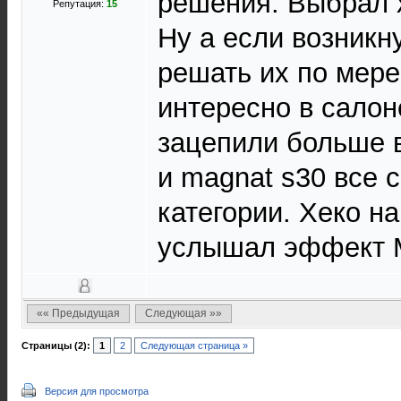
решения. Выбрал х
Репутация:
15
Ну а если возникн
решать их по мере
интересно в салон
зацепили больше 
и magnat s30 все 
категории. Хеко н
услышал эффект 
«« Предыдущая
Следующая »»
Страницы (2):
1
2
Следующая страница »
Версия для просмотра