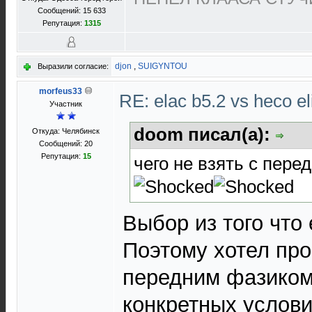
Сообщений: 15 633
Репутация:
1315
djon
,
SUIGYNTOU
Выразили согласие:
morfeus33
RE: elac b5.2 vs heco el
Участник
doom писал(а):
Откуда: Челябинск
Сообщений: 20
Репутация:
15
чего не взять с пер
Выбор из того что
Поэтому хотел про
передним фазиком
конкретных услови