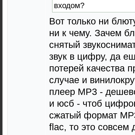
входом?
Вот только ни блют
ни к чему. Зачем б
снятый звукоснима
звук в цифру, да е
потерей качества пр
случае и винилокру
плеер МР3 - дешево
и юсб - чтоб цифро
сжатый формат МРЗ
flac, то это совсем 