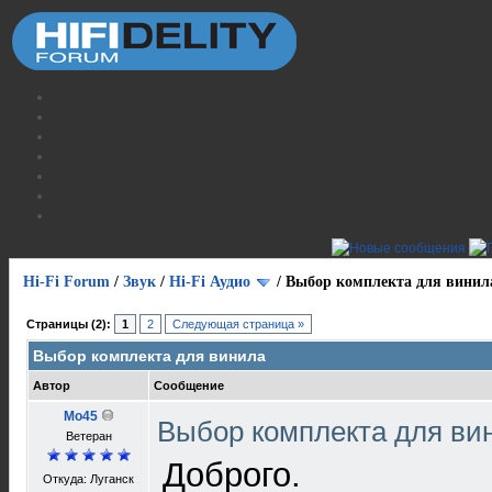
Hi-Fi Forum
/
Звук
/
Hi-Fi Аудио
/
Выбор комплекта для винил
Страницы (2):
1
2
Следующая страница »
Выбор комплекта для винила
Автор
Сообщение
Mo45
Выбор комплекта для в
Ветеран
Доброго.
Откуда: Луганск