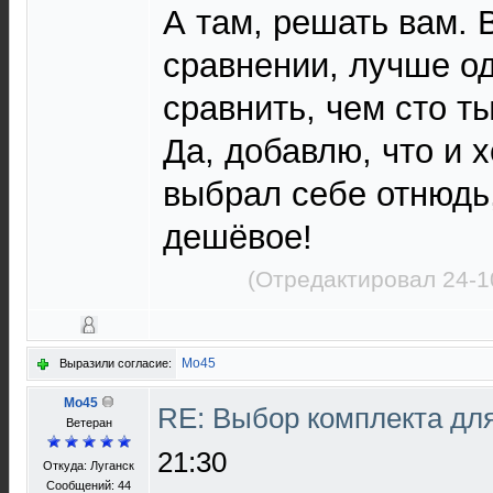
А там, решать вам. 
сравнении, лучше о
сравнить, чем сто ты
Да, добавлю, что и х
выбрал себе отнюдь
дешёвое!
(Отредактировал 24-1
Mo45
Выразили согласие:
Mo45
RE: Выбор комплекта дл
Ветеран
21:30
Откуда: Луганск
Сообщений: 44