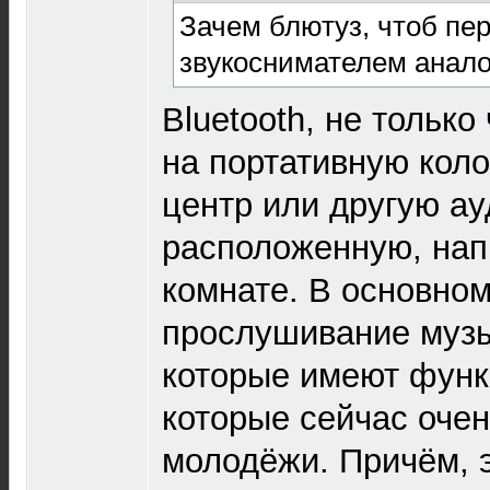
Зачем блютуз, чтоб пе
звукоснимателем аналог
Bluetooth, не только
на портативную кол
центр или другую а
расположенную, нап
комнате. В основном
прослушивание музы
которые имеют функ
которые сейчас оче
молодёжи. Причём, 