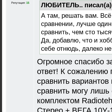
Репутация:
15
ЛЮБИТЕЛЬ.. писал(а
А там, решать вам. Всё
сравнении, лучше один
сравнить, чем сто тысяч
Да, добавлю, что и хоб
себе отнюдь, далеко н
Огромное спасибо з
ответ! К сожалению
сравнить вариантов 
сравнить могу лишь
комплектом Radioteh
Стерео + ВЕГА 10У-1