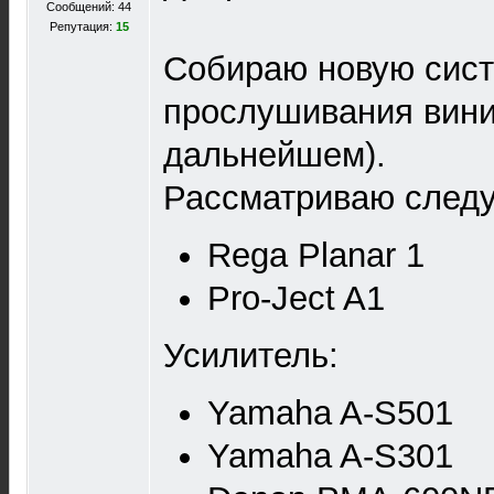
Сообщений: 44
Репутация:
15
Собираю новую сист
прослушивания вини
дальнейшем).
Рассматриваю след
Rega Planar 1
Pro-Ject A1
Усилитель:
Yamaha A-S501
Yamaha A-S301