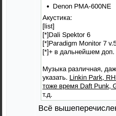
Denon PMA-600NE
Акустика:
[list]
[*]Dali Spektor 6
[*]Paradigm Monitor 7 v.
[*]+ в дальнейшем доп.
Музыка различная, даж
указать.
Linkin Park, RH
тоже время Daft Punk, G
т.д.
Всё вышеперечисленн