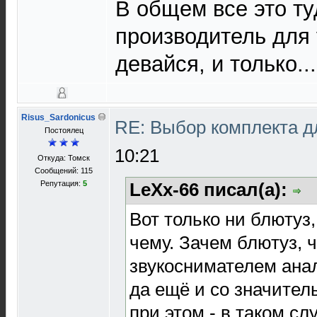
В общем все это ту
производитель для
девайся, и только...
Risus_Sardonicus
RE: Выбор комплекта 
Постоялец
10:21
Откуда: Томск
Сообщений: 115
Репутация:
5
LeXx-66 писал(а):
Вот только ни блютуз,
чему. Зачем блютуз, 
звукоснимателем анал
да ещё и со значител
при этом - в таком сл