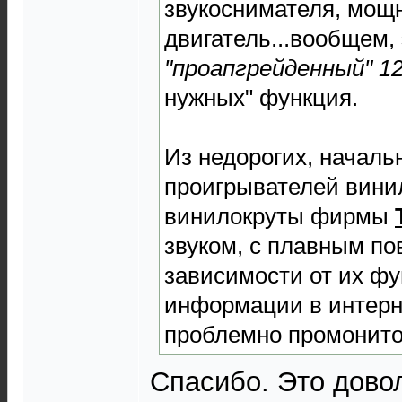
звукоснимателя, мощ
двигатель...вообщем,
"проапгрейденный" 1
нужных" функция.
Из недорогих, началь
проигрывателей вини
винилокруты фирмы
звуком, с плавным п
зависимости от их фу
информации в интерне
проблемно промонито
Спасибо. Это довол