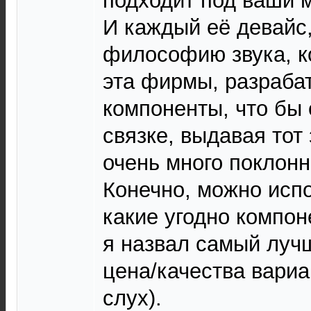
подходит под ваши 
И каждый её девайс,
философию звука, к
эта фирмы, разраба
компоненты, что бы 
связке, выдавая тот 
очень много поклон
Конечно, можно исп
какие угодно компон
я назвал самый луч
цена/качества вариа
слух).