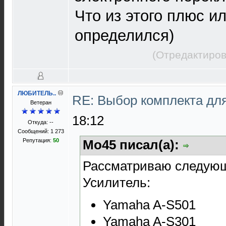
Что из этого плюс и
определился)
(Отредактиров
ЛЮБИТЕЛЬ..
RE: Выбор комплекта дл
Ветеран
18:12
Откуда: --
Сообщений: 1 273
Репутация:
50
Mo45 писал(а):
Рассматриваю следующ
Усилитель:
Yamaha A-S501
Yamaha A-S301