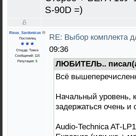
S-90D =)
Risus_Sardonicus
RE: Выбор комплекта 
Постоялец
09:36
Откуда: Томск
Сообщений: 115
Репутация:
5
ЛЮБИТЕЛЬ.. писал(
Всё вышеперечисленно
Начальный уровень, 
задержаться очень и 
Audio-Technica AT-LP