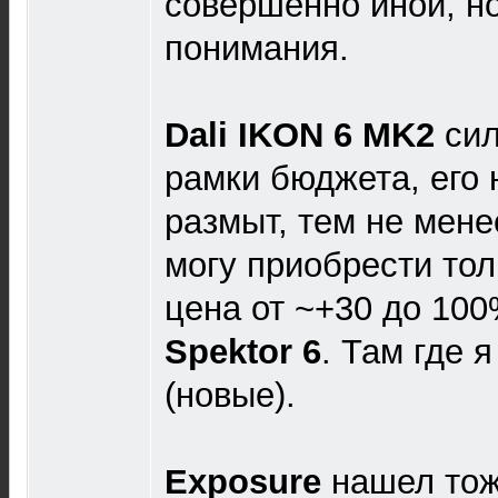
совершенно иной, н
понимания.
Dali IKON 6 MK2
сил
рамки бюджета, его 
размыт, тем не мене
могу приобрести тол
цена от ~+30 до 10
Spektor 6
. Там где 
(новые).
Exposure
нашел тож