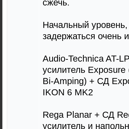
сжечь.
Начальный уровень,
задержаться очень и
Audio-Technica AT-L
усилитель Exposure 
Bi-Аmping) + СД Expo
IKON 6 MK2
Rega Planar + СД Re
усилитель и напольн