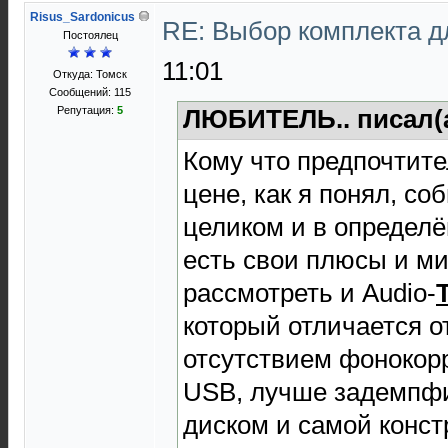
Risus_Sardonicus
RE: Выбор комплекта 
Постоялец
11:01
Откуда: Томск
Сообщений: 115
Репутация:
5
ЛЮБИТЕЛЬ.. писал(
Кому что предпочтите
цене, как я понял, с
целиком и в определё
есть свои плюсы и м
рассмотреть и Audio-
который отличается о
отсутствием фонокорр
USB, лучше задемпф
диском и самой конст