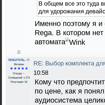
В общем все это туда 
для удорожания девайся
Именно поэтому я и 
Rega. В котором нет
автомата
ЛЮБИТЕЛЬ..
RE: Выбор комплекта дл
Ветеран
10:58
Откуда: --
Сообщений: 1 273
Кому что предпочтит
Репутация:
50
по цене, как я понял
аудиосистема целик