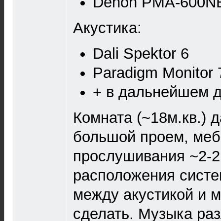
Denon PMA-600N
Акустика:
Dali Spektor 6
Paradigm Monitor 7
+ в дальнейшем д
Комната (~18м.кв.) 
большой проем, меб
прослушивания ~2-2
расположения систе
между акустикой и 
сделать. Музыка ра