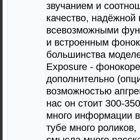
звучанием и соотно
качество, надёжной 
всевозможными фун
и встроенным фонок
большинства моделе
Exposure - фонокоре
дополнительно (опци
возможностью апгре
нас он стоит 300-350
много информации в 
тубе много роликов,
смысла много расск