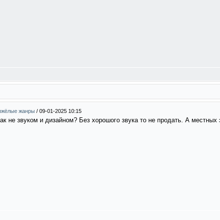
тяжёлые жанры
/
09-01-2025 10:15
ак не звуком и дизайном? Без хорошого звука то не продать. А местных 