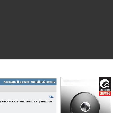
Каскадный режим
|
Линейный режим
#21
Нужно искать местных энтузиастов.