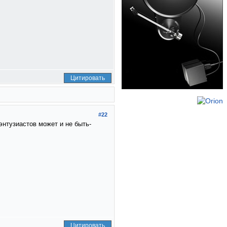
Цитировать
#22
энтузиастов может и не быть-
Цитировать