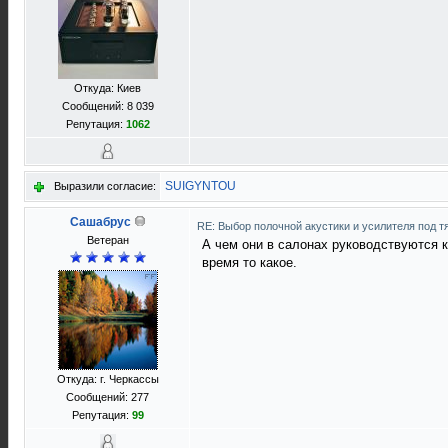
Откуда: Киев
Сообщений: 8 039
Репутация:
1062
SUIGYNTOU
Выразили согласие:
Сашабрус
RE: Выбор полочной акустики и усилителя под 
Ветеран
А чем они в салонах руководствуются к
время то какое.
Откуда: г. Черкассы
Сообщений: 277
Репутация:
99