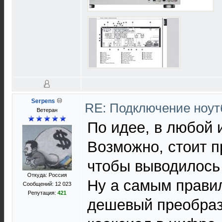
Serpens
RE: Подключение нoутб
Ветеран
По идее, в любой 
Возможно, стоит п
чтобы выводилось 
Откуда: Россия
Ну а самым правил
Сообщений: 12 023
Репутация:
421
дешевый преобразо