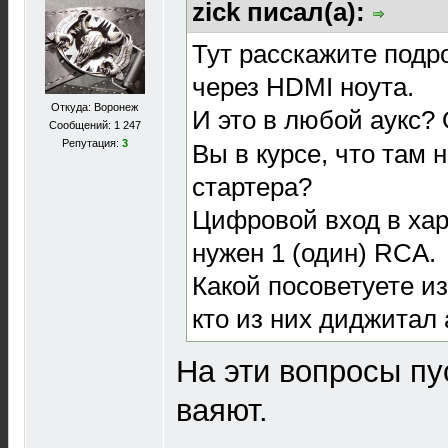
zick писал(а):
Тут расскажите подр
через HDMI ноута.
Откуда: Воронеж
И это в любой аукс?
Сообщений: 1 247
Репутация:
3
Вы в курсе, что там 
стартера?
Цифровой вход в хар
нужен 1 (один) RCA.
Какой посоветуете из
кто из них диджитал
На эти вопросы пу
ваяют.