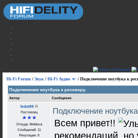
Hi-Fi Forum
/
Звук
/
Hi-Fi Аудио
/
Подключение нoутбука к рес
Подключение нoутбука к ресиверу.
Автор
Сообщение
fedot99
Подключение нoутбука
Постоялец
Всем привет!!
Откуда: Moldova
Сообщений: 11
рекомендаций, но 
Репутация:
0