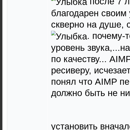
после 7 л
благодарен своим 
скверно на душе, с
. почему-т
уровень звука,...на
по качеству... AI
ресиверу, исчезает
понял что AIMP пе
должно быть не ни
установить вначале