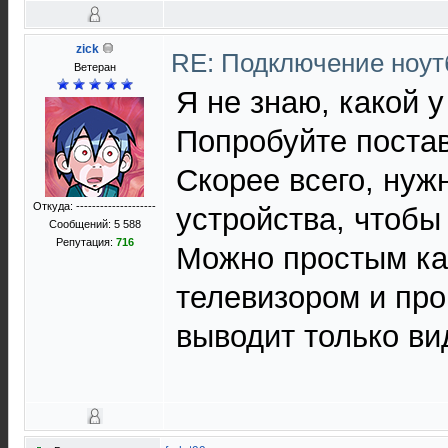
zick
RE: Подключение нoутб
Ветеран
Я не знаю, какой у
Попробуйте постав
Скорее всего, нуж
Откуда: --------------------
устройства, чтобы
Сообщений: 5 588
Репутация:
716
Можно простым ка
телевизором и про
выводит только ви