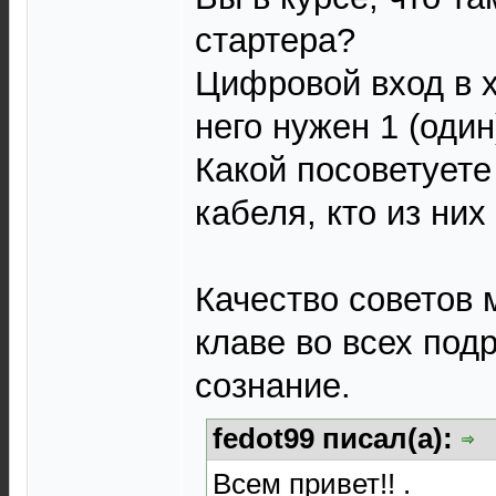
стартера?
Цифровой вход в х
него нужен 1 (оди
Какой посоветуете 
кабеля, кто из ни
Качество советов 
клаве во всех подр
сознание.
fedot99 писал(а):
Всем привет!! .