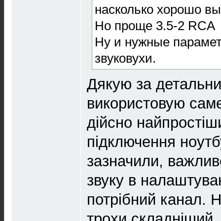
насколько хорошо вы
Но проще 3.5-2 RCA
Ну и нужные парамет
звуковухи.
Дякую за детальни
використовую саме
дійсно найпростіши
підключення ноутб
зазначили, важлив
звуку в налаштува
потрібний канал. 
трохи складніший,