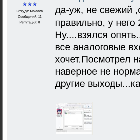
да-уж, не свежий ,с
Откуда: Moldova
Сообщений: 11
правильно, у него 
Репутация:
0
Ну....взялся опять.
все аналоговые вх
хочет.Посмотрел на
наверное не норм
другие выходы...ка