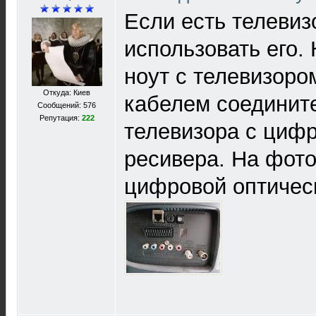
Если есть телевиз
использовать его
ноут с телевизоро
Откуда: Киев
кабелем соединит
Сообщений: 576
Репутация:
222
телевизора с циф
ресивера. На фото 
цифровой оптическ