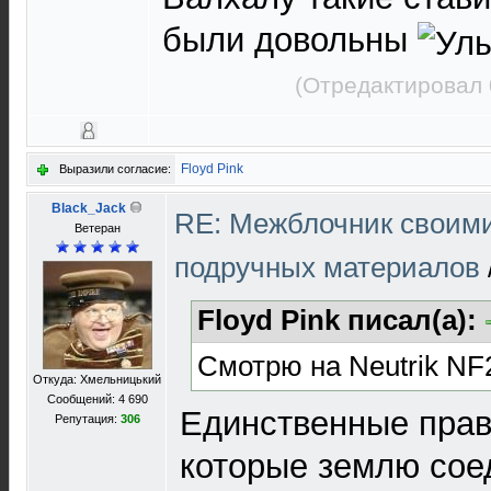
были довольны
(Отредактировал 
Floyd Pink
Выразили согласие:
Black_Jack
RE: Межблочник своими
Ветеран
подручных материалов
Floyd Pink писал(а):
Смотрю на Neutrik NF
Откуда: Хмельницький
Сообщений: 4 690
Единственные прав
Репутация:
306
которые землю сое