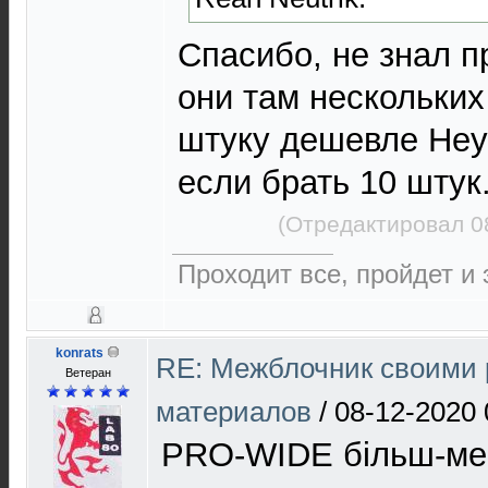
Спасибо, не знал п
они там нескольких
штуку дешевле Неу
если брать 10 штук.
(Отредактировал 0
Проходит все, пройдет и э
konrats
RE: Межблочник своими 
Ветеран
материалов
/
08-12-2020 
PRO-WIDE більш-ме