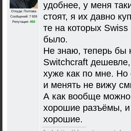
удобнее, у меня таки
Откуда: Полтава
стоят, я их давно к
Сообщений: 7 659
Репутация:
450
те на которых Swiss
было.
Не знаю, теперь бы 
Switchcraft дешевле
хуже как по мне. Но
и менять не вижу см
А как вообще можно
хорошие разъёмы, и 
хорошие.