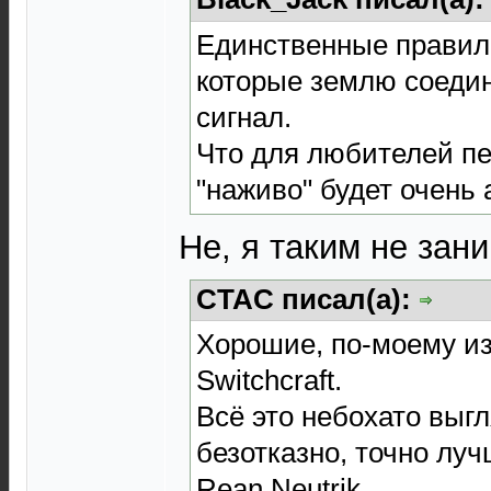
Единственные правил
которые землю соеди
сигнал.
Что для любителей пе
"наживо" будет очень 
Не, я таким не зан
CTAC писал(а):
Хорошие, по-моему и
Switchcraft.
Всё это небохато выгл
безотказно, точно лу
Rean Neutrik.