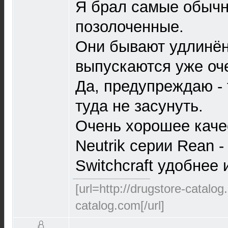
Я брал самые обычн
позолоченные.
Они бывают удлинён
выпускаются уже оч
Да, предупреждаю -
туда не засунуть.
Очень хорошее каче
Neutrik серии Rean -
Switchcraft удобнее
[url=http://drugstore-catalo
catalog.com[/url]