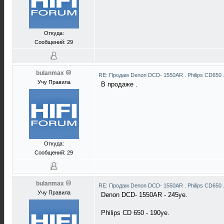
Откуда:
Сообщений: 29
bulanmax
RE: Продам Denon DCD- 1550AR . Philips CD650 
Учу Правила
В продаже .
Откуда:
Сообщений: 29
bulanmax
RE: Продам Denon DCD- 1550AR . Philips CD650 
Учу Правила
Denon DCD- 1550AR - 245уе.
Philips CD 650 - 190уе.