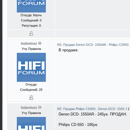
Откуда: Керчь
Сообщений: 0
Репутация:
0
bulanmax
RE: Продам Denon DCD- 1550AR . Philips CD650 
Учу Правила
В продаже.
Откуда:
Сообщений: 29
bulanmax
RE: Продам Philips CD650 . Denon DCD -1500.
/
1
Учу Правила
Denon DCD- 1550AR - 245уе. ПРОДАН.
Philips CD 650 - 190уе.