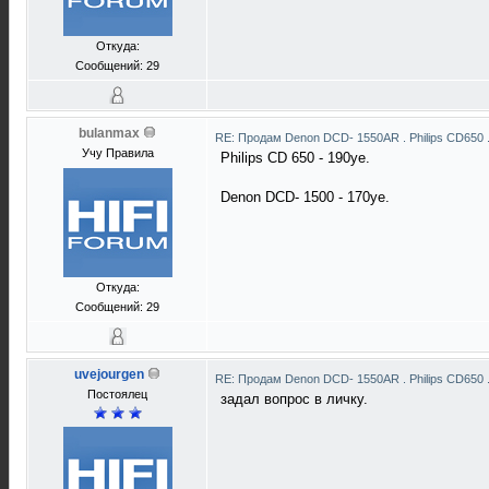
Откуда:
Сообщений: 29
bulanmax
RE: Продам Denon DCD- 1550AR . Philips CD650 
Учу Правила
Philips CD 650 - 190уе.
Denon DCD- 1500 - 170уе.
Откуда:
Сообщений: 29
uvejourgen
RE: Продам Denon DCD- 1550AR . Philips CD650 
Постоялец
задал вопрос в личку.