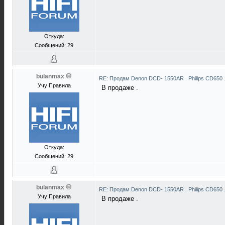
Откуда:
Сообщений: 29
bulanmax
RE: Продам Denon DCD- 1550AR . Philips CD650 
Учу Правила
В продаже .
Откуда:
Сообщений: 29
bulanmax
RE: Продам Denon DCD- 1550AR . Philips CD650 
Учу Правила
В продаже .