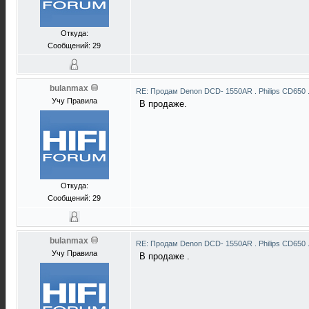
Откуда:
Сообщений: 29
bulanmax
RE: Продам Denon DCD- 1550AR . Philips CD650 
Учу Правила
В продаже.
Откуда:
Сообщений: 29
bulanmax
RE: Продам Denon DCD- 1550AR . Philips CD650 
Учу Правила
В продаже .