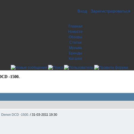
Вход
Зарегистрироваться
Главная
Новости
Обзоры
Статьи
Музыка
Бренды
Каталог
DCD -1500.
. Denon DCD -1500.
/
31-03-2011 19:30