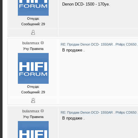
Denon DCD- 1500 - 170уе.
Откуда:
Сообщений: 29
bulanmax
RE: Продам Denon DCD- 1550AR . Philips CD650 
Учу Правила
В продаже .
Откуда:
Сообщений: 29
bulanmax
RE: Продам Denon DCD- 1550AR . Philips CD650 
Учу Правила
В продаже .