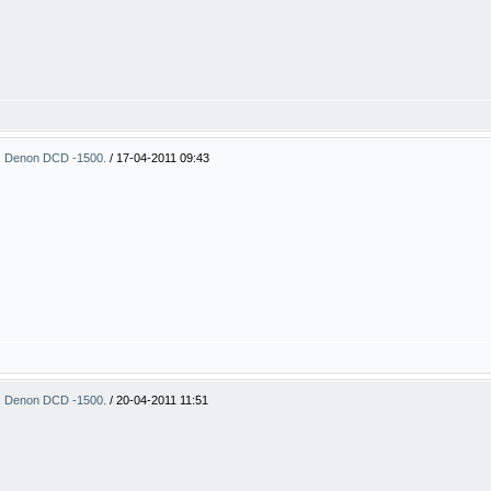
. Denon DCD -1500.
/
17-04-2011 09:43
. Denon DCD -1500.
/
20-04-2011 11:51