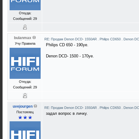
Откуда:
Сообщений: 29
bulanmax
RE: Продам Denon DCD- 1550AR . Philips CD650 . Denon D
Учу Правила
Philips CD 650 - 190уе.
Denon DCD- 1500 - 170уе.
Откуда:
Сообщений: 29
uvejourgen
RE: Продам Denon DCD- 1550AR . Philips CD650 . Denon D
Постоялец
задал вопрос в личку.