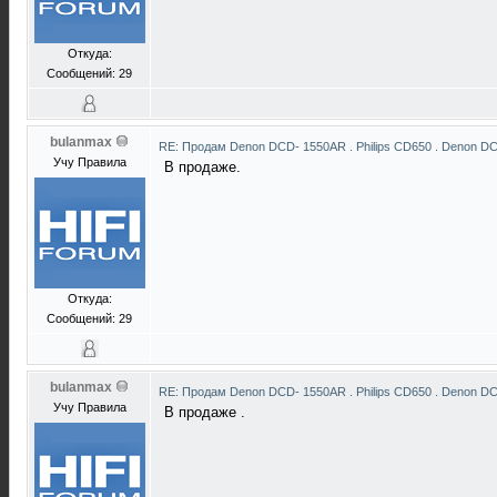
Откуда:
Сообщений: 29
bulanmax
RE: Продам Denon DCD- 1550AR . Philips CD650 . Denon D
Учу Правила
В продаже.
Откуда:
Сообщений: 29
bulanmax
RE: Продам Denon DCD- 1550AR . Philips CD650 . Denon D
Учу Правила
В продаже .