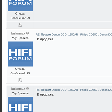
Откуда:
Сообщений: 29
bulanmax
RE: Продам Denon DCD- 1550AR . Philips CD650 . Denon D
Учу Правила
В продаже.
Откуда:
Сообщений: 29
bulanmax
RE: Продам Denon DCD- 1550AR . Philips CD650 . Denon D
Учу Правила
В продаже.