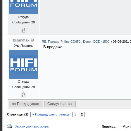
Откуда:
Сообщений: 29
bulanmax
RE: Продам Philips CD650 . Denon DCD -1500.
/
03-06-2011 
Учу Правила
В продаже .
Откуда:
Сообщений: 29
«« Предыдущая
Следующая »»
Страницы (2):
« Предыдущая страница
1
2
Версия для просмотра
Переход: