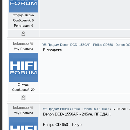
Откуда: Керчь
Сообщений: 0
Репутация:
0
bulanmax
RE: Продам Denon DCD- 1550AR . Philips CD650 . Denon D
Учу Правила
В продаже.
Откуда:
Сообщений: 29
bulanmax
RE: Продам Philips CD650 . Denon DCD -1500.
/
17-05-2011 
Учу Правила
Denon DCD- 1550AR - 245уе. ПРОДАН.
Philips CD 650 - 190уе.