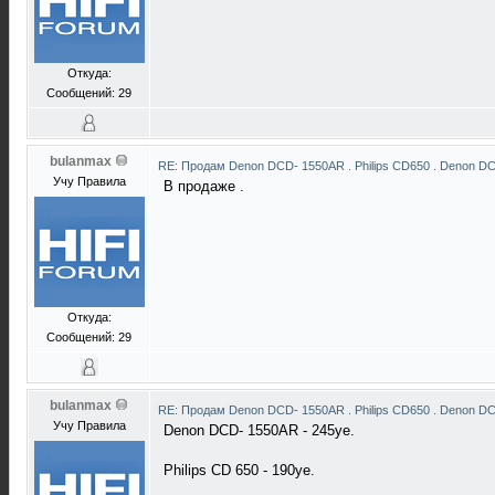
Откуда:
Сообщений: 29
bulanmax
RE: Продам Denon DCD- 1550AR . Philips CD650 . Denon D
Учу Правила
В продаже .
Откуда:
Сообщений: 29
bulanmax
RE: Продам Denon DCD- 1550AR . Philips CD650 . Denon D
Учу Правила
Denon DCD- 1550AR - 245уе.
Philips CD 650 - 190уе.