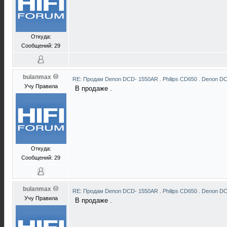
Откуда:
Сообщений: 29
bulanmax
RE: Продам Denon DCD- 1550AR . Philips CD650 . Denon D
Учу Правила
В продаже .
Откуда:
Сообщений: 29
bulanmax
RE: Продам Denon DCD- 1550AR . Philips CD650 . Denon D
Учу Правила
В продаже .