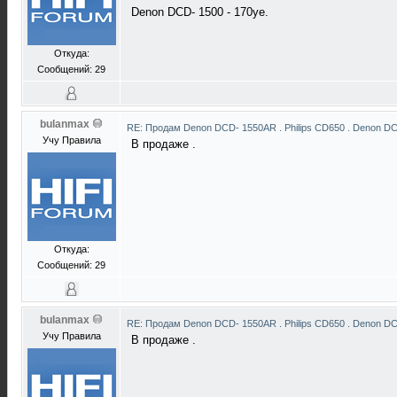
Denon DCD- 1500 - 170уе.
Откуда:
Сообщений: 29
bulanmax
RE: Продам Denon DCD- 1550AR . Philips CD650 . Denon D
Учу Правила
В продаже .
Откуда:
Сообщений: 29
bulanmax
RE: Продам Denon DCD- 1550AR . Philips CD650 . Denon D
Учу Правила
В продаже .