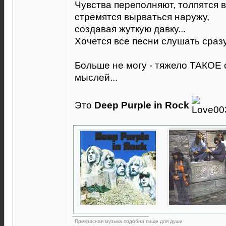
Чувства переполняют, толпятся 
стремятся вырваться наружу,
создавая жуткую давку...
Хочется все песни слушать сразу
Больше не могу - тяжело ТАКОЕ о
мыслей...
Это
Deep Purple in Rock
Прекрасная музыка подобна пище для души