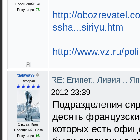
Сообщений: 946
Репутация:
73
http://obozrevatel.
ssha...siriyu.htm
http://www.vz.ru/pol
tagawa99
RE: Египет.. Ливия .. 
Ветеран
2012 23:39
Подразделения сир
десять французск
Откуда: Киев
которых есть офиц
Сообщений: 1 238
Репутация:
93