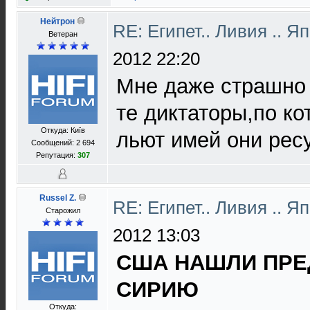
Нейтрон
RE: Египет.. Ливия .. 
Ветеран
2012 22:20
Мне даже страшно 
те диктаторы,по к
Откуда: Київ
льют имей они рес
Сообщений: 2 694
Репутация:
307
Russel Z.
RE: Египет.. Ливия .. 
Старожил
2012 13:03
США НАШЛИ ПРЕ
СИРИЮ
Откуда: