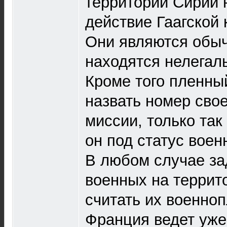
территории Сирии 
действие Гаагской
Они являются обы
находятся нелегал
Кроме того пленны
назвать номер свое
миссии, только та
он под статус воен
В любом случае з
военных на террит
считать их военноп
Франция ведет уже