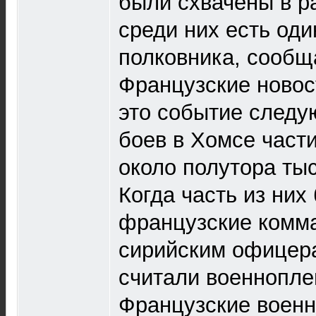
были схвачены в р
среди них есть оди
полковника, сообщ
Французские новос
это событие следу
боев в Хомсе част
около полутора ты
Когда часть из них
французские комм
сирийским офицера
считали военнопл
Французские военн