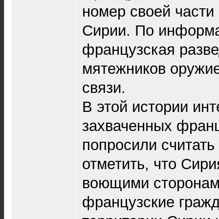
номер своей части 
Сирии. По информ
французская разв
мятежников оружие
связи.
В этой истории ин
захваченных франц
попросили считать
отметить, что Сир
воющими сторонам
французские гражд