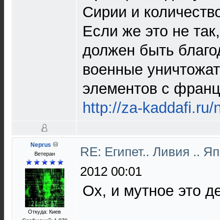
Сирии и количество
Если же это не та
должен быть благо
военные уничтожат
элементов с франц
http://za-kaddafi.ru
Neprus
RE: Египет.. Ливия .. 
Ветеран
2012 00:01
Ох, и мутное это д
Откуда: Киев