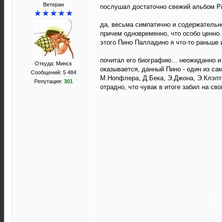
Ветеран
послушал достаточно свежий альбом Pino
да, весьма симпатично и содержательн
причем одновременно, что особо ценно.
этого Пино Палладино я что-то раньше и
почитал его биографию... неожиданно 
Откуда: Минск
оказывается, данный Пино - один из са
Сообщений: 5 484
М.Нопфлера, Д.Бека, Э.Джона, Э.Клэптон
Репутация:
301
отрадно, что чувак в итоге забил на св