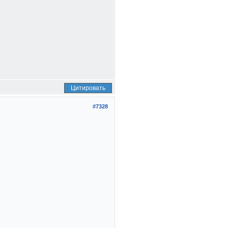
Цитировать
#7328