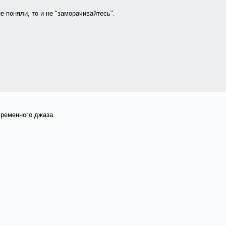
е поняли, то и не "заморачивайтесь".
временного джаза