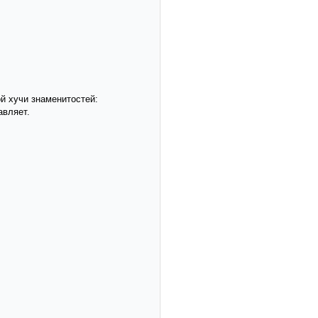
ой хучи знаменитостей:
авляет.