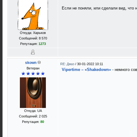
Если не поняли, или сделали вид, что н
Откуда: Харьков
Сообщений: 8 570
Репутация:
1273
skown
RE: Джаз
/
30-01-2022 10:11
Ветеран
Vipertime – «Shakedown»
- немного со
Откуда: UA
Сообщений: 2 025
Репутация:
80