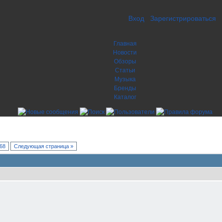
Вход
Зарегистрироваться
Главная
Новости
Обзоры
Статьи
Музыка
Бренды
Каталог
68
Следующая страница »