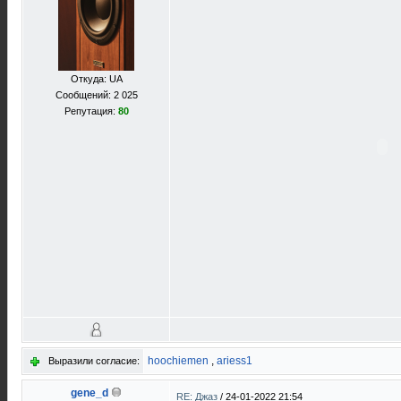
Откуда: UA
Сообщений: 2 025
Репутация:
80
hoochiemen
,
ariess1
Выразили согласие:
gene_d
RE: Джаз
/
24-01-2022 21:54