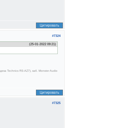
Цитировать
#7324
(25-01-2022 09:21)
ека Technics RS-AZ7), каб. Monster Audio
Цитировать
#7325