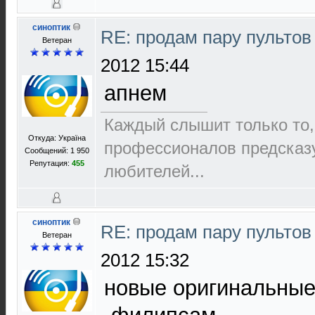
синоптик
RE: продам пару пультов
Ветеран
2012 15:44
апнем
Каждый слышит только то,
Откуда: Україна
пpофеccионалов пpедcказ
Сообщений: 1 950
Репутация:
455
любителей...
синоптик
RE: продам пару пультов
Ветеран
2012 15:32
новые оригинальные