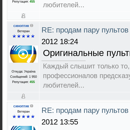
Репутация:
455
любителей...
синоптик
RE: продам пару пультов
Ветеран
2012 18:24
Оригинальные пульты
Каждый слышит только то,
Откуда: Україна
пpофеccионалов пpедcказ
Сообщений: 1 950
Репутация:
455
любителей...
синоптик
RE: продам пару пультов
Ветеран
2012 13:55