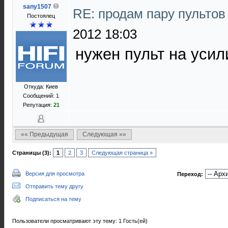
sany1507
RE: продам пару пультов
Постоялец
2012 18:03
нужен пульт на усил
Откуда: Киев
Сообщений: 1
Репутация:
21
«« Предыдущая
Следующая »»
Страницы (3):
1
2
3
Следующая страница »
Версия для просмотра
Переход:
Отправить тему другу
Подписаться на тему
Пользователи просматривают эту тему: 1 Гость(ей)