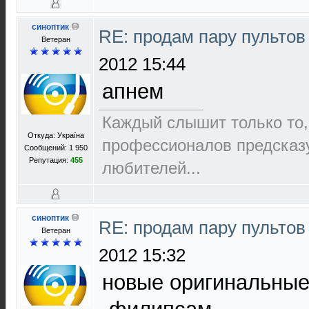
синоптик
RE: продам пару пультов
Ветеран
2012 15:44
апнем
Каждый слышит только то,
Откуда: Україна
пpофеccионалов пpедcказ
Сообщений: 1 950
Репутация:
455
любителей...
синоптик
RE: продам пару пультов
Ветеран
2012 15:32
новые оригинальные