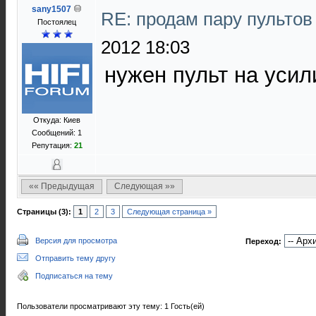
sany1507
RE: продам пару пультов
Постоялец
2012 18:03
нужен пульт на усил
Откуда: Киев
Сообщений: 1
Репутация:
21
«« Предыдущая
Следующая »»
Страницы (3):
1
2
3
Следующая страница »
Версия для просмотра
Переход:
Отправить тему другу
Подписаться на тему
Пользователи просматривают эту тему: 1 Гость(ей)