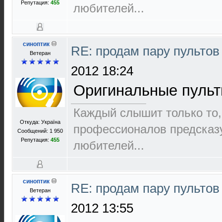
Репутация:
455
любителей...
синоптик
RE: продам пару пультов
Ветеран
2012 18:24
Оригинальные пульты
Каждый слышит только то,
Откуда: Україна
пpофеccионалов пpедcказ
Сообщений: 1 950
Репутация:
455
любителей...
синоптик
RE: продам пару пультов
Ветеран
2012 13:55