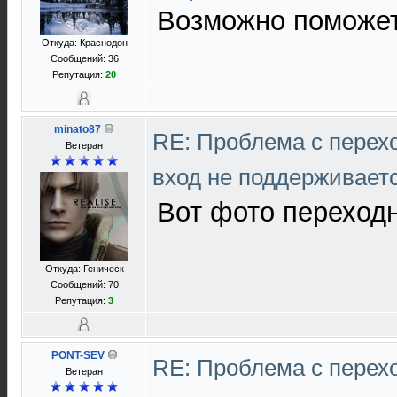
Возможно поможет 
Откуда: Краснодон
Сообщений: 36
Репутация:
20
minato87
RE: Проблема с перех
Ветеран
вход не поддерживает
Вот фото переход
Откуда: Геническ
Сообщений: 70
Репутация:
3
PONT-SEV
RE: Проблема с перех
Ветеран