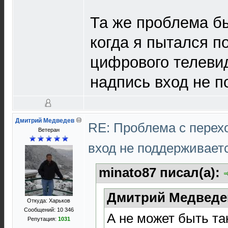
Та же проблема б
когда я пытался п
цифрового телеви
надпись вход не 
Дмитрий Медведев
RE: Проблема с перех
Ветеран
вход не поддерживает
minato87 писал(а):
Дмитрий Медведев
Откуда: Харьков
Сообщений: 10 346
А не может быть та
Репутация:
1031