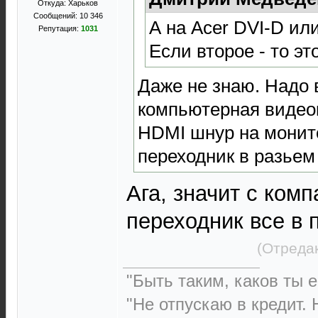
Откуда: Харьков
Сообщений: 10 346
А на Acer DVI-D ил
Репутация:
1031
Если второе - то э
Даже не знаю. Надо 
компьютерная видео
HDMI шнур на монит
переходник в разьем
Ага, значит с ком
переходник все в 
(Отреда
"Быть таким, каков ты ес
"Не отпускаю в кредит. 