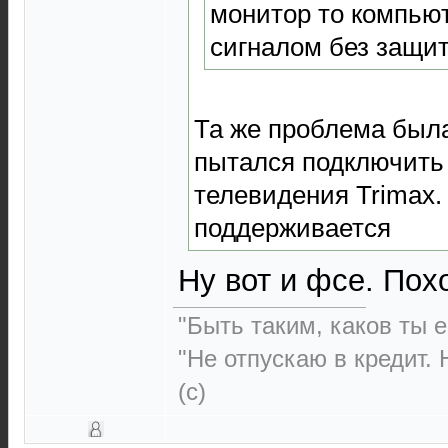
монитор то компьют
сигналом без защи
Та же проблема была
пытался подключить
телевидения Trimax.
поддерживается
Ну вот и фсе. По
"Быть таким, каков ты ес
"Не отпускаю в кредит. 
(с)