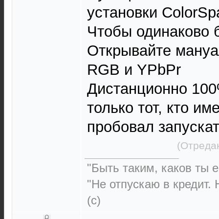
установки ColorSp
Чтобы одинаково 
Открывайте мануал
RGB и YPbPr
Дистанционно 100
только тот, кто 
пробовал запуска
(Отреда
"Быть таким, каков ты ес
"Не отпускаю в кредит. 
(с)