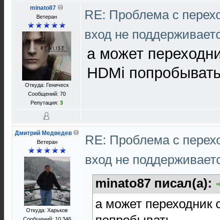
minato87
RE: Проблема с перех
Ветеран
вход не поддерживает
а может переходни
HDMi попробыват
Откуда: Геническ
Сообщений: 70
Репутация:
3
Дмитрий Медведев
RE: Проблема с перех
Ветеран
вход не поддерживает
minato87 писал(а):
а может переходник 
Откуда: Харьков
попробывать
Сообщений: 10 346