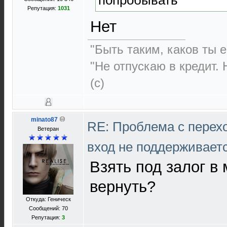
Репутация:
1031
Нет
"Быть таким, каков ты ес
"Не отпускаю в кредит. 
(с)
minato87
RE: Проблема с перех
Ветеран
вход не поддерживает
Взять под залог в
вернуть?
Откуда: Геническ
Сообщений: 70
Репутация:
3