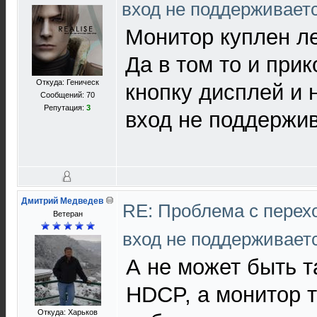
вход не поддерживает
Монитор куплен ле
Да в том то и при
Откуда: Геническ
кнопку дисплей и 
Сообщений: 70
Репутация:
3
вход не поддержи
Дмитрий Медведев
RE: Проблема с перех
Ветеран
вход не поддерживает
А не может быть т
HDCP, а монитор т
Откуда: Харьков