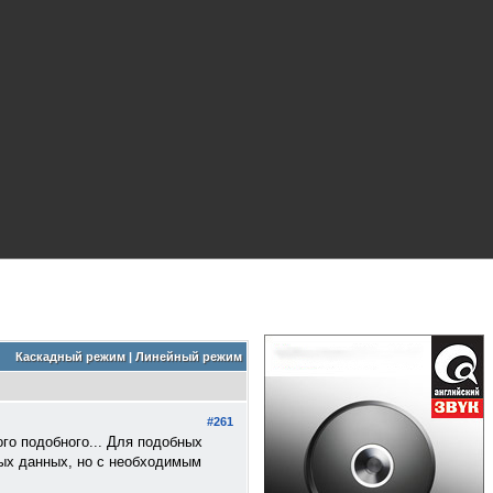
Каскадный режим
|
Линейный режим
#261
ого подобного... Для подобных
ных данных, но с необходимым