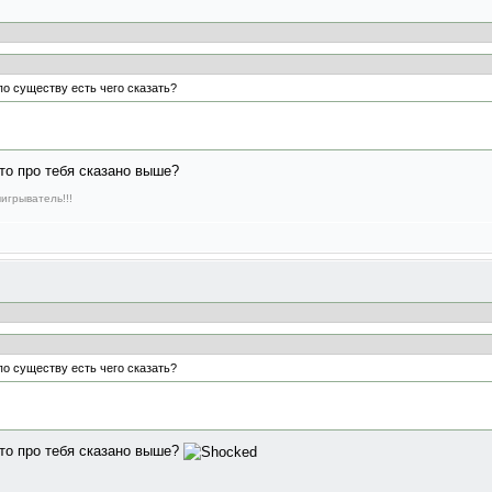
по существу есть чего сказать?
что про тебя сказано выше?
игрыватель!!!
по существу есть чего сказать?
что про тебя сказано выше?