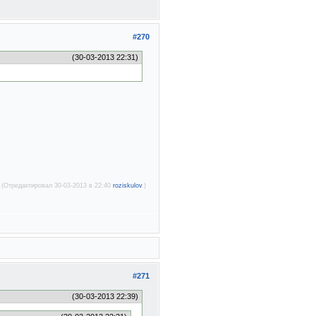
#270
(30-03-2013 22:31)
(Отредактировал 30-03-2013 в 22:40
roziskulov
.)
#271
(30-03-2013 22:39)