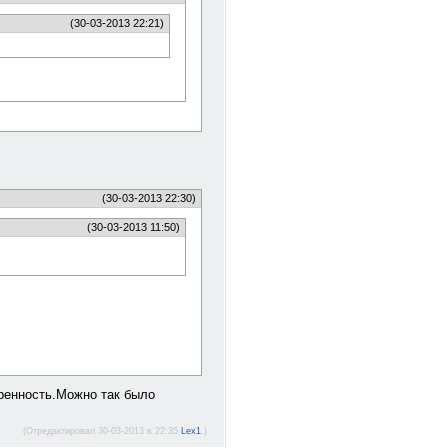
(30-03-2013 22:21)
(30-03-2013 22:30)
(30-03-2013 11:50)
оренность.Можно так было
(Отредактировал 30-03-2013 в 22:35
Lex1
.)