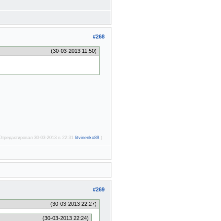
#268
(30-03-2013 11:50)
Отредактировал 30-03-2013 в 22:31
litvinenko89
.)
#269
(30-03-2013 22:27)
(30-03-2013 22:24)