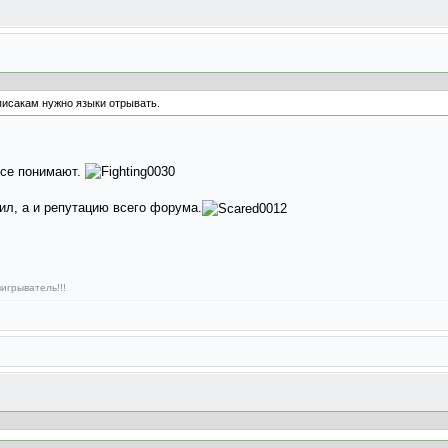
писакам нужно языки отрывать.
все понимают.
ил, а и репутацию всего форума.
игрыватель!!!