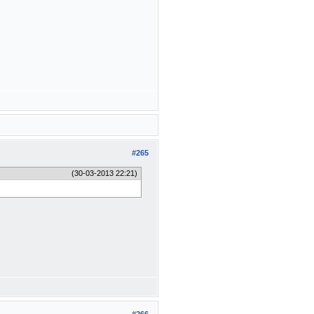
#265
(30-03-2013 22:21)