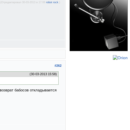
(Отредактировал 30-03-2013 в 17:06
robot rock
.)
#262
(30-03-2013 15:58)
, возврат бабосов откладывается