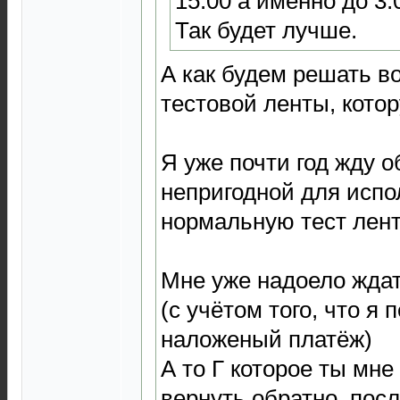
15:00 а именно до 3.0
Так будет лучше.
А как будем решать во
тестовой ленты, кото
Я уже почти год жду 
непригодной для испо
нормальную тест лент
Мне уже надоело ждат
(с учётом того, что я 
наложеный платёж)
А то Г которое ты мне
вернуть обратно, посл