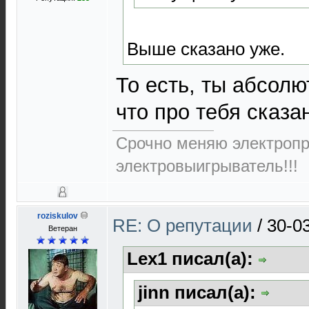
Выше сказано уже.
То есть, ты абсолю
что про тебя сказ
Срочно меняю электропр
электровыигрыватель!!!
roziskulov
RE: О репутации
/
30-0
Ветеран
Lex1 писал(а):
jinn писал(а):