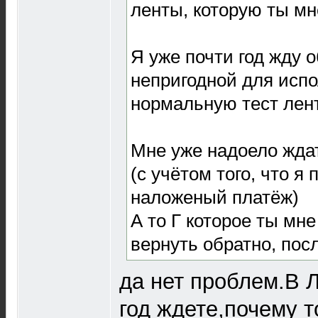
ленты, которую ты мн
Я уже почти год жду 
непригодной для испо
нормальную тест лент
Мне уже надоело ждат
(с учётом того, что я
наложеный платёж)
А то Г которое ты мне
вернуть обратно, пос
да нет проблем.В 
год ждете,почему т