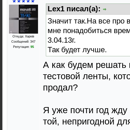
Lex1 писал(а):
Значит так.На все про 
мне понадобиться врем
Откуда: Харків
3.04.13г.
Сообщений: 347
Репутация:
95
Так будет лучше.
А как будем решать 
тестовой ленты, кот
продал?
Я уже почти год жд
той, непригодной дл