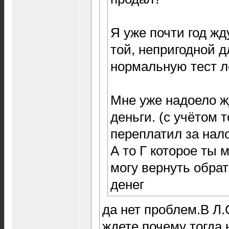
Я уже почти год ж
той, непригодной д
нормальную тест л
Мне уже надоело ж
деньги. (с учётом т
переплатил за нал
А то Г которое ты 
могу вернуть обрат
денег
да нет проблем.В Л.
ждете,почему тогда