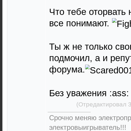
Что тебе оторвать 
все понимают.
Ты ж не только св
подмочил, а и репу
форума.
Без уважения :ass:
(Отредактировал 3
Срочно меняю электропр
электровыигрыватель!!!