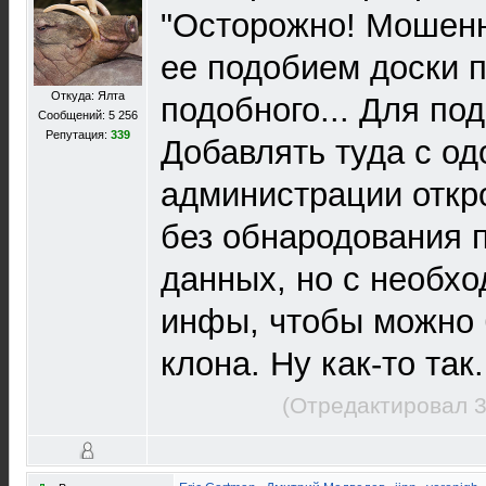
"Осторожно! Мошенн
ее подобием доски п
Откуда: Ялта
подобного... Для по
Сообщений: 5 256
Репутация:
339
Добавлять туда с о
администрации откр
без обнародования 
данных, но с необх
инфы, чтобы можно 
клона. Ну как-то так.
(Отредактировал 3