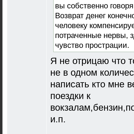
вы собственно говоря
Возврат денег конечно
человеку компенсиру
потраченные нервы, з
чувство прострации.
Я не отрицаю что т
не в одном количес
написать кто мне в
поездки к
вокзалам,бензин,п
и.п.