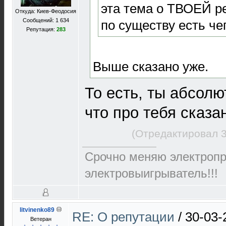
эта тема о ТВОЕЙ р
Откуда: Киев-Феодосия
Сообщений: 1 634
по существу есть че
Репутация:
283
Выше сказано уже.
То есть, ты абсолю
что про тебя сказ
(Отредактировал 3
Срочно меняю электропр
электровыигрыватель!!!
litvinenko89
RE: О репутации
/
30-03-
Ветеран