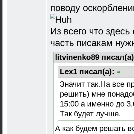
поводу оскорблений
Из всего что здес
часть писакам нуж
litvinenko89 писал(а
Lex1 писал(а):
Значит так.На все п
решить) мне понадо
15:00 а именно до 3.
Так будет лучше.
А как будем решать в