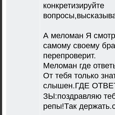
конкретизируйте
вопросы,высказыван
А меломан Я смотр
самому своему бра
перепроверит.
Меломан где ответ
От тебя только зна
слышен.ГДЕ ОТВ
ЗЫ:поздравляю теб
репы!Так держать.с