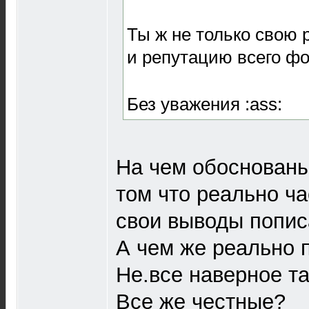
Ты ж не только свою 
и репутацию всего ф
Без уважения :ass:
На чем обоснован
том что реально ч
свои выводы попи
А чем же реально 
Не.все наверное та
Все же честные?