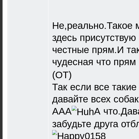
Не,реально.Такое 
здесь присутствую 
честные прям.И та
чудесная что прям 
(ОТ)
Так если все такие
давайте всех соба
ААА
А что.Дав
забудьте друга отб