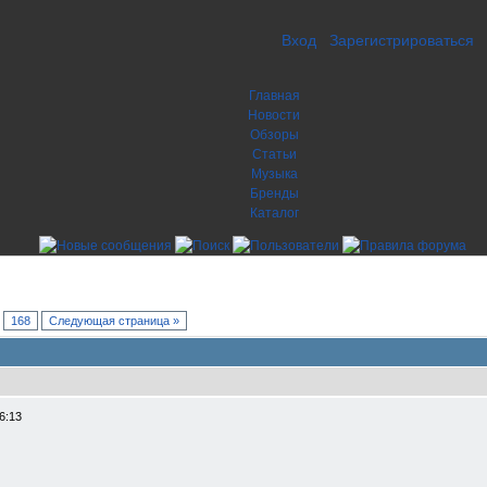
Вход
Зарегистрироваться
Главная
Новости
Обзоры
Статьи
Музыка
Бренды
Каталог
.
168
Следующая страница »
6:13