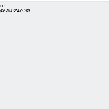
1:17
y (DRUMS ONLY) [HD]