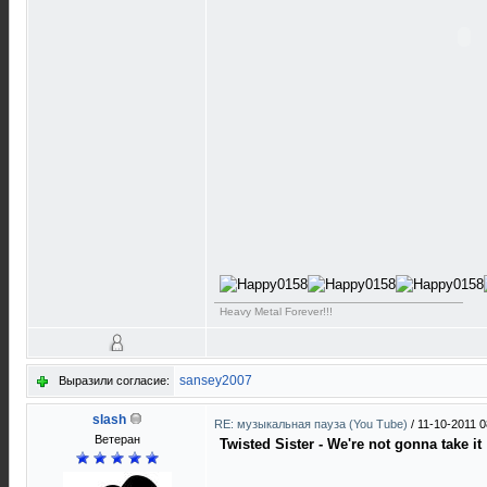
Heavy Metal Forever!!!
sansey2007
Выразили согласие:
slash
RE: музыкальная пауза (You Tube)
/
11-10-2011 0
Ветеран
Twisted Sister - We're not gonna take it