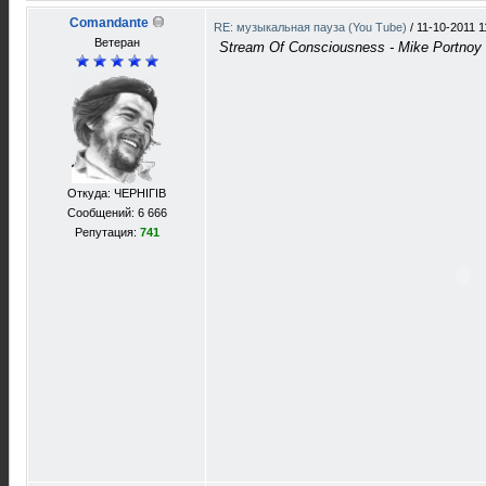
Comandante
RE: музыкальная пауза (You Tube)
/
11-10-2011 1
Ветеран
Stream Of Consciousness - Mike Portno
Откуда: ЧЕРНIГIВ
Сообщений: 6 666
Репутация:
741