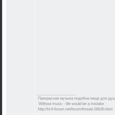
Прекрасная музыка подобна пище для ду
'Without music - life would be a mistake
http://hi-fi-forum.net/forum/thread-26630.html