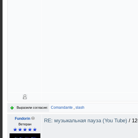
Comandante
,
slash
Выразили согласие:
Fundorin
RE: музыкальная пауза (You Tube)
/
12
Ветеран