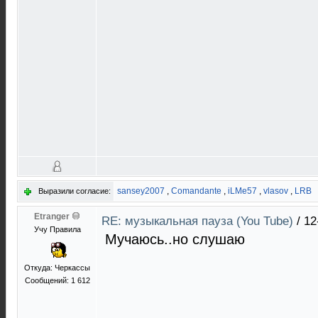
sansey2007
,
Comandante
,
iLMe57
,
vlasov
,
LRB
Выразили согласие:
Etranger
RE: музыкальная пауза (You Tube)
/
12
Учу Правила
Мучаюсь..но слушаю
Откуда: Черкассы
Сообщений: 1 612