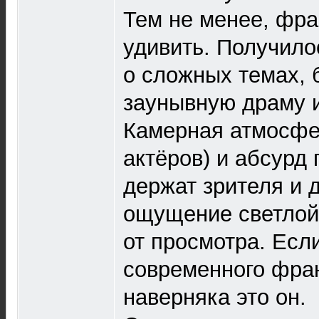
Тем не менее, фр
удивить. Получило
о сложных темах, б
заунывную драму и
Камерная атмосфер
актёров) и абсурд
держат зрителя и 
ощущение светлой 
от просмотра. Есл
современного фран
наверняка это он.