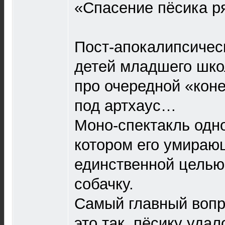
«Спасение пёсика р
Пост-апокалипсичес
детей младшего школ
про очередной «коне
под артхаус…
Моно-спектакль одно
котором его умираю
единственной целью,
собачку.
Самый главный вопр
это так, пёсику уда