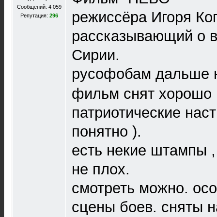
Сообщений: 4 059
режиссёра Игоря Ко
Репутация:
296
рассказывающий о в
Сирии.
русофобам дальше н
фильм снят хорошо 
патриотические наст
понятно ).
есть некие штампы 
не плох.
смотреть можно. ос
сцены боев. сняты н