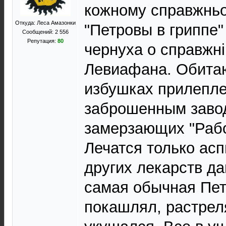
кожному справжньо
Откуда: Леса Амазонки
"Петровы в гриппе"
Сообщений: 2 556
Репутация:
80
чернуха о справжн
Левиафана. Обитаю
избушках прилепле
заброшенным заво
замерзающих "Рабо
Лечатся только асп
других лекарств да
самая обычная Пет
покашлял, растрел