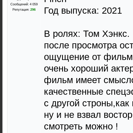
Сообщений: 4 059
Год выпуска: 2021
Репутация:
296
В ролях: Том Хэнкс.
после просмотра ос
ощущение от фильма
очень хороший актер
фильм имеет смысло
качественные спецэ
с другой строны,как 
ну и не взвал востор
смотреть можно !