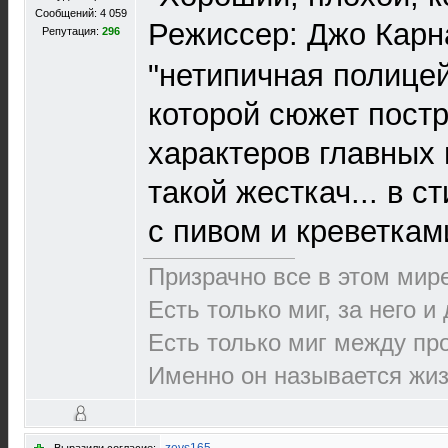
Сообщений: 4 059
Режиссер: Джо Карн
Репутация:
296
"нетипичная полицей
которой сюжет постр
характеров главных 
такой жесткач... в с
с пивом и креветка
Призрачно все в этом ми
Есть только миг, за него и
Есть только миг между п
Именно он называется жиз