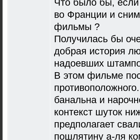
Что было бы, если
во Франции и сним
фильмы ?
Получилась бы оче
добрая история лю
надоевших штампо
В этом фильме по
противоположного.
банальна и нарочн
контекст шуток ни
предполагает свал
пошлятину а-ля ко