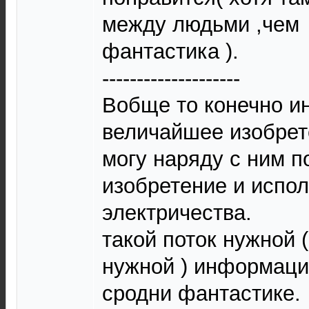
между людьми ,чем
фантастика ).
--------------------
Вобще то конечно ин
величайшее изобрет
могу наряду с ним п
изобретение и испо
электричества.
такой поток нужной 
нужной ) информации
сродни фантастике.