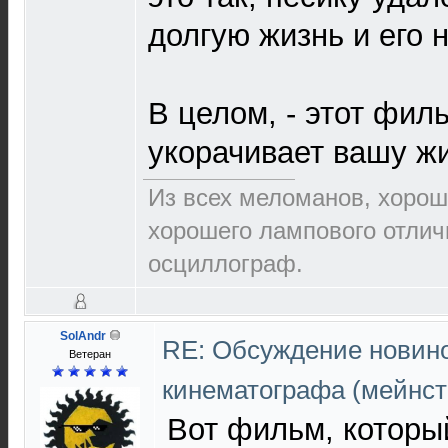
долгую жизнь и его
В целом, - этот филь
укорачивает вашу 
Из всех меломанов, хорош
хорошего лампового отлич
осциллограф.
SolAndr
RE: Обсуждение новино
Ветеран
кинематографа (мейнс
Вот фильм, которы