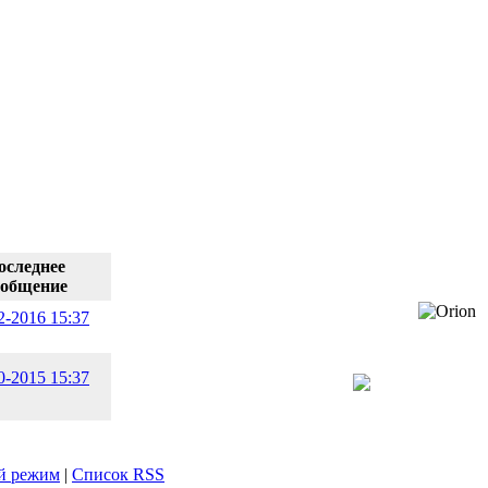
оследнее
ообщение
2-2016 15:37
0-2015 15:37
й режим
|
Список RSS