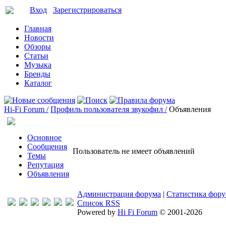
Вход
Зарегистрироваться
Главная
Новости
Обзоры
Статьи
Музыка
Бренды
Каталог
Hi-Fi Forum /
Профиль пользователя звукофил /
Объявления
Основное
Сообщения
Пользователь не имеет объявлений
Темы
Репутация
Объявления
Администрация форума
|
Статистика фор
Список RSS
Powered by
Hi Fi Forum
© 2001-2026