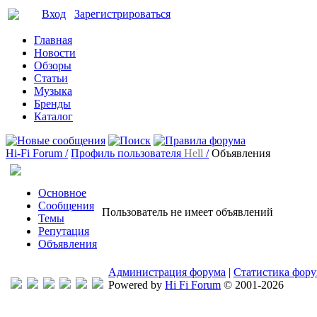
Вход
Зарегистрироваться
Главная
Новости
Обзоры
Статьи
Музыка
Бренды
Каталог
Hi-Fi Forum /
Профиль пользователя
Hell
/
Объявления
Основное
Сообщения
Пользователь не имеет объявлений
Темы
Репутация
Объявления
Администрация форума
|
Статистика фор
Powered by
Hi Fi Forum
© 2001-2026